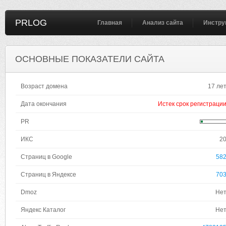
PRLOG
Главная
Анализ сайта
Инстру
ОСНОВНЫЕ ПОКАЗАТЕЛИ САЙТА
Возраст домена
17 ле
Дата окончания
Истек срок регистраци
PR
ИКС
2
Страниц в Google
58
Страниц в Яндексе
70
Dmoz
Не
Яндекс Каталог
Не