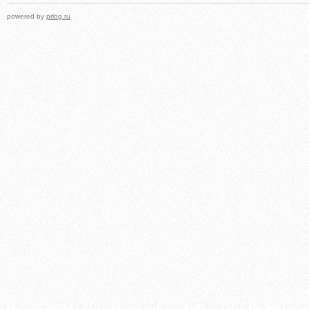
powered by
prlog.ru