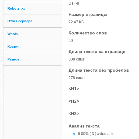
UTF-8
Robots.txt
Размер страницы
Ответ сервера
72.47 КБ
Количество слов
Whois
50
Хостинг
Длина текста на странице
338 симв.
Разное
Длина текста без пробелов
278 симв.
<H1>
<H2>
<H3>
Анализ текста
6.00% ( 3 ) avtomaslo