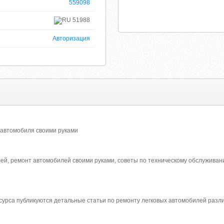
559098
51988
Авторизация
 автомобиля своими руками
лей, ремонт автомобилей своими руками, советы по техническому обслужива
сурса публикуются детальные статьи по ремонту легковых автомобилей разл