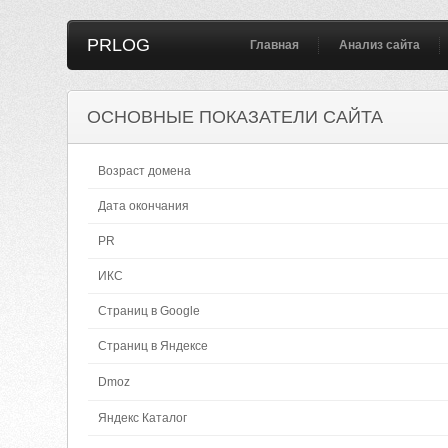
PRLOG
Главная
Анализ сайта
ОСНОВНЫЕ ПОКАЗАТЕЛИ САЙТА
Возраст домена
Дата окончания
PR
ИКС
Страниц в Google
Страниц в Яндексе
Dmoz
Яндекс Каталог