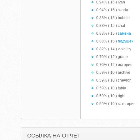
0.94% ( 16 ) ivan
0.94% ( 16 ) skoda
0.88% ( 15 ) bubble
0.88% ( 15 ) chat
0.88% ( 15 )
замена
0.88% ( 15 )
подушек
0.82% ( 14 ) visibility
0.70% ( 12 ) grade
0.70% ( 12 ) история
0.59% ( 10 ) archive
0.59% ( 10 ) chevron
0.59% ( 10 ) fabia
0.59% ( 10 ) right
0.59% ( 10 ) категория
ССЫЛКА НА ОТЧЕТ