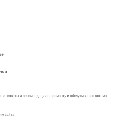
це
елов
ьи, советы и рекомендации по ремонту и обслуживанию автомо...
ям сайта