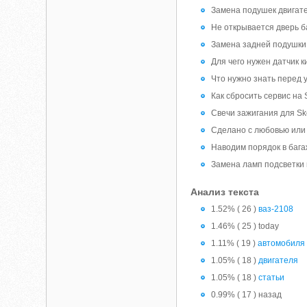
Замена подушек двигат
Не открывается дверь 
Замена задней подушки
Для чего нужен датчик 
Что нужно знать перед 
Как сбросить сервис на 
Свечи зажигания для Sk
Сделано с любовью или 
Наводим порядок в багаж
Замена ламп подсветки 
Анализ текста
1.52% ( 26 )
ваз-2108
1.46% ( 25 ) today
1.11% ( 19 )
автомобиля
1.05% ( 18 )
двигателя
1.05% ( 18 )
статьи
0.99% ( 17 ) назад