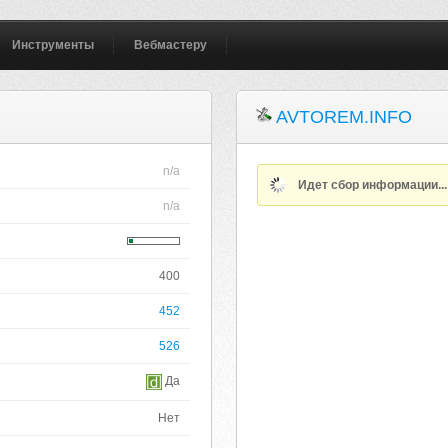
Инструменты
Вебмастеру
AVTOREM.INFO
n/a
Идет сбор информации..
n/a
400
452
526
Да
Нет