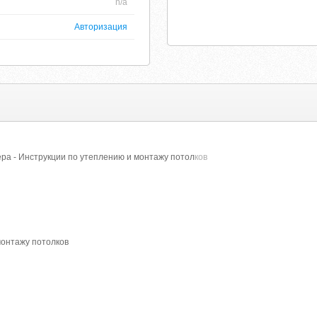
n/a
Авторизация
ра - Инструкции по утеплению и монтажу потол
ков
монтажу потолков