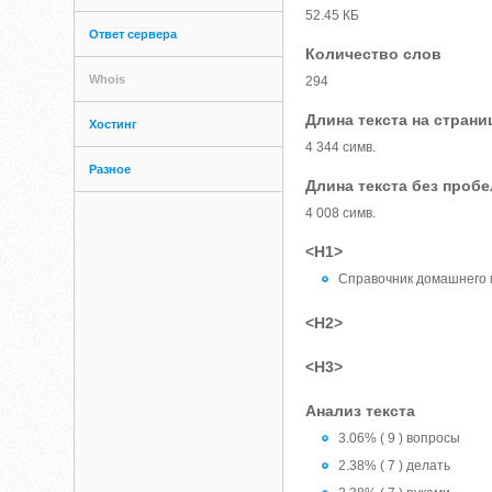
52.45 КБ
Ответ сервера
Количество слов
Whois
294
Длина текста на страни
Хостинг
4 344 симв.
Разное
Длина текста без проб
4 008 симв.
<H1>
Справочник домашнего 
<H2>
<H3>
Анализ текста
3.06% ( 9 ) вопросы
2.38% ( 7 ) делать