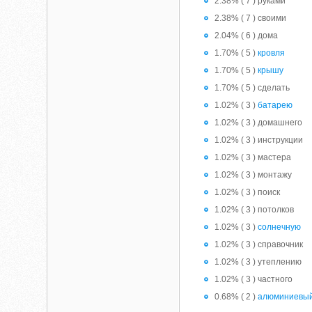
2.38% ( 7 ) руками
2.38% ( 7 ) своими
2.04% ( 6 ) дома
1.70% ( 5 )
кровля
1.70% ( 5 )
крышу
1.70% ( 5 ) сделать
1.02% ( 3 )
батарею
1.02% ( 3 ) домашнего
1.02% ( 3 ) инструкции
1.02% ( 3 ) мастера
1.02% ( 3 ) монтажу
1.02% ( 3 ) поиск
1.02% ( 3 ) потолков
1.02% ( 3 )
солнечную
1.02% ( 3 ) справочник
1.02% ( 3 ) утеплению
1.02% ( 3 ) частного
0.68% ( 2 )
алюминиевы