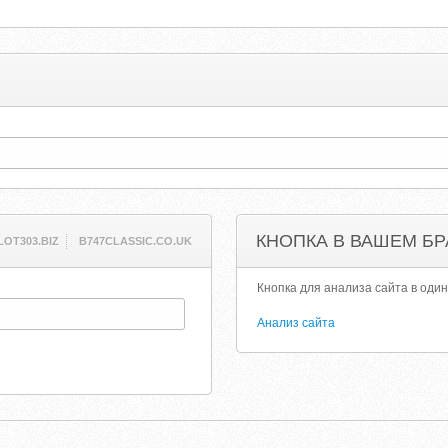
КНОПКА В ВАШЕМ БР
LOT303.BIZ
B747CLASSIC.CO.UK
Кнопка для анализа сайта в один
Анализ сайта