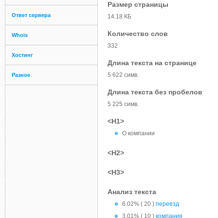
Размер страницы
Ответ сервера
14.18 КБ
Количество слов
Whois
332
Хостинг
Длина текста на странице
5 622 симв.
Разное
Длина текста без пробелов
5 225 симв.
<H1>
О компании
<H2>
<H3>
Анализ текста
6.02% ( 20 )
переезд
3.01% ( 10 )
компания