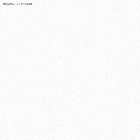
powered by
prlog.ru