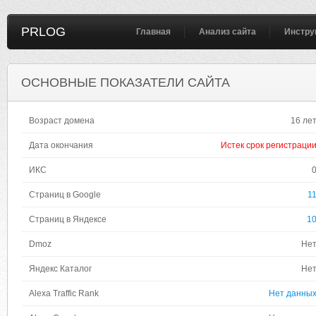
PRLOG
Главная
Анализ сайта
Инстру
ОСНОВНЫЕ ПОКАЗАТЕЛИ САЙТА
Возраст домена
16 ле
Дата окончания
Истек срок регистраци
ИКС
Страниц в Google
1
Страниц в Яндексе
1
Dmoz
Не
Яндекс Каталог
Не
Alexa Traffic Rank
Нет данны