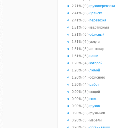
2.71% ( 9 )
грузоперевозки
2.41% ( 8 )
брянске
2.41% ( 8 )
перевозка
1.81% ( 6 ) квартирный
1.81% ( 6 )
офисный
1.81% ( 6 ) услуги
1.51% ( 5 ) автостар
1.51% ( 5 )
наши
1.20% ( 4 )
которой
1.20% ( 4 )
любой
1.20% ( 4 ) офисного
1.20% ( 4 )
работ
0.90% ( 3 ) вещей
0.90% ( 3 )
всех
0.90% ( 3 )
грузов
0.90% ( 3 ) грузчиков
0.90% ( 3 ) мебели
0.90% ( 3 )
организации