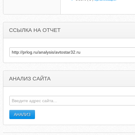
ССЫЛКА НА ОТЧЕТ
АНАЛИЗ САЙТА
SZCHENSHE.COM
GAZEL-BALASHIHA.NAR