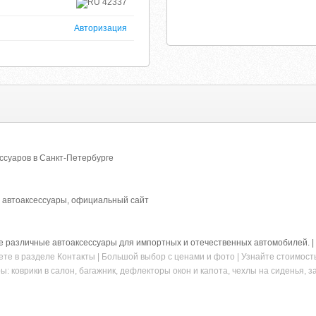
42337
Авторизация
еcсуаров в Санкт-Петербурге
, автоаксеcсуары, официальный сайт
 различные автоаксессуары для импортных и отечественных автомобилей. | 
ете в разделе Контакты | Большой выбор с ценами и фото | Узнайте стоимос
 коврики в салон, багажник, дефлекторы окон и капота, чехлы на сиденья, за