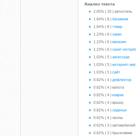
Анализ текста
2.05% ( 10 ) автостиль
1.64% ( 8 )
багажник
1.64% ( 8 )
товар
1.23% ( 6 )
заказ
1.23% ( 6 )
магазин
1.23% ( 6 )
санкт-петерб
1.03% ( 5 )
аксессуар
1.03% ( 5 )
интернет-ма
1.03% ( 5 )
сайт
0.82% ( 4 )
дефлектор
0.82% ( 4 ) капота
0.82% ( 4 )
коврик
0.82% ( 4 ) крышу
0.82% ( 4 )
сиденья
0.82% ( 4 ) чехлы
0.62% ( 3 ) автомобилей
0.62% ( 3 ) брызговики