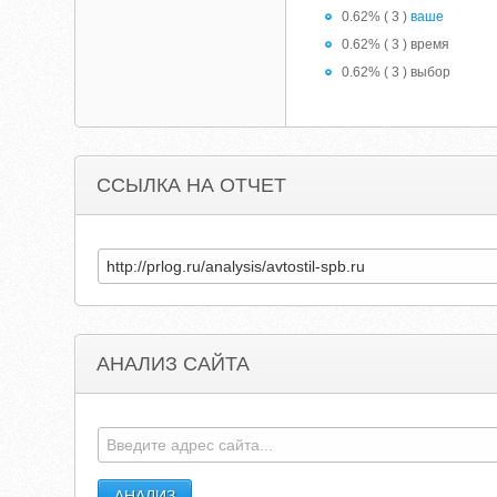
0.62% ( 3 )
ваше
0.62% ( 3 ) время
0.62% ( 3 ) выбор
ССЫЛКА НА ОТЧЕТ
АНАЛИЗ САЙТА