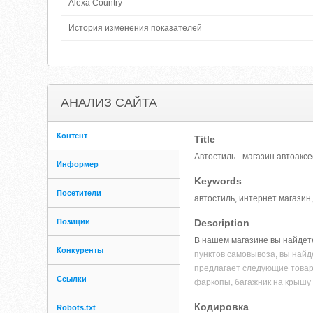
Alexa Country
История изменения показателей
АНАЛИЗ САЙТА
Контент
Title
Автостиль - магазин автоакс
Информер
Keywords
Посетители
автостиль, интернет магазин
Позиции
Description
В нашем магазине вы найдете
Конкуренты
пунктов самовывоза, вы найд
предлагает следующие товары:
Ссылки
фаркопы, багажник на крышу
Кодировка
Robots.txt