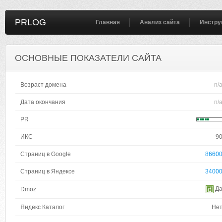
PRLOG
Главная
Анализ сайта
Инстру
ОСНОВНЫЕ ПОКАЗАТЕЛИ САЙТА
Возраст домена
n/
Дата окончания
n/
PR
ИКС
9
Страниц в Google
8660
Страниц в Яндексе
3400
Д
Dmoz
Яндекс Каталог
Не