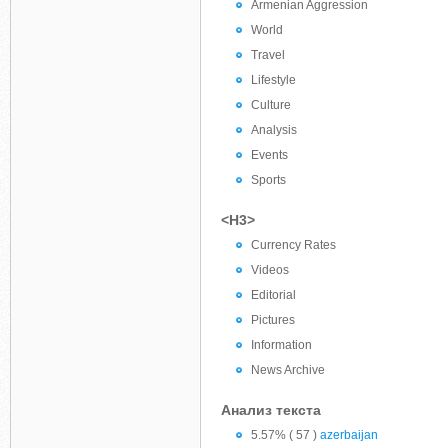
Armenian Aggression
World
Travel
Lifestyle
Culture
Analysis
Events
Sports
<H3>
Currency Rates
Videos
Editorial
Pictures
Information
News Archive
Анализ текста
5.57% ( 57 )
azerbaijan