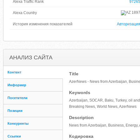
Alexa Traffic Rank
9726
189
Alexa Country
История изменения показателей
Авторизаци
АНАЛИЗ САЙТА
Контент
Title
AzerNews - News from Azerbaijan, Busine
Информер
Keywords
Посетители
Azerbaijan, SOCAR, Baku, Turkey, oil and
Breaking News, World News, AzerNews
Позиции
Description
Конкуренты
News from Azerbaijan, Business, Energy, 
Кодировка
Ссылки