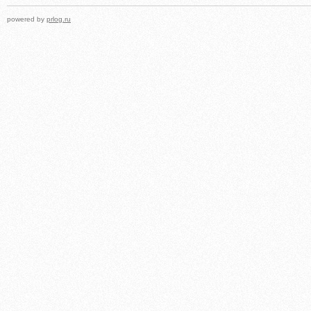
powered by
prlog.ru