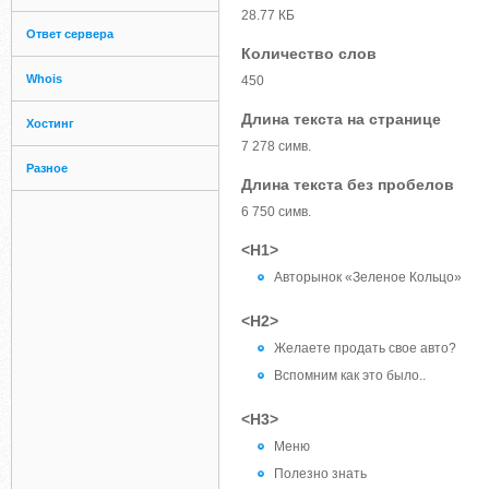
28.77 КБ
Ответ сервера
Количество слов
Whois
450
Длина текста на странице
Хостинг
7 278 симв.
Разное
Длина текста без пробелов
6 750 симв.
<H1>
Авторынок «Зеленое Кольцо»
<H2>
Желаете продать свое авто?
Вспомним как это было..
<H3>
Меню
Полезно знать