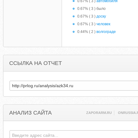
0.67% ( 3 )
автомобиля
0.67% ( 3 ) было
0.67% ( 3 )
доску
0.67% ( 3 )
человек
0.44% ( 2 )
волгограде
ССЫЛКА НА ОТЧЕТ
АНАЛИЗ САЙТА
ZAPORARM.RU
ONRUSSIA.