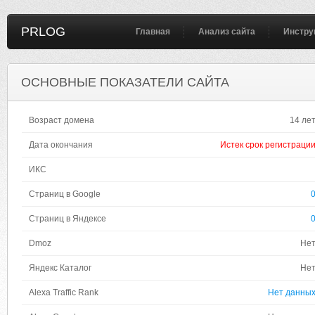
PRLOG
Главная
Анализ сайта
Инстру
ОСНОВНЫЕ ПОКАЗАТЕЛИ САЙТА
Возраст домена
14 ле
Дата окончания
Истек срок регистраци
ИКС
Страниц в Google
Страниц в Яндексе
Dmoz
Не
Яндекс Каталог
Не
Alexa Traffic Rank
Нет данны