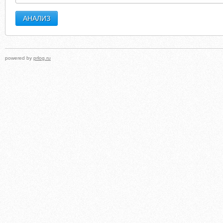
powered by
prlog.ru