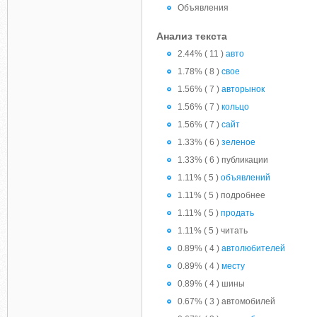
Объявления
Анализ текста
2.44% ( 11 )
авто
1.78% ( 8 )
свое
1.56% ( 7 )
авторынок
1.56% ( 7 )
кольцо
1.56% ( 7 )
сайт
1.33% ( 6 )
зеленое
1.33% ( 6 ) публикации
1.11% ( 5 )
объявлений
1.11% ( 5 ) подробнее
1.11% ( 5 )
продать
1.11% ( 5 ) читать
0.89% ( 4 )
автолюбителей
0.89% ( 4 )
месту
0.89% ( 4 ) шины
0.67% ( 3 ) автомобилей