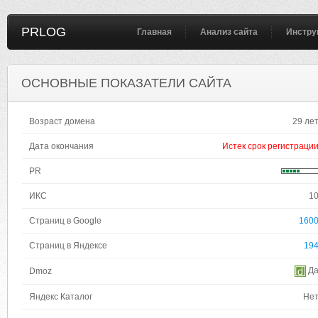
PRLOG
Главная
Анализ сайта
Инстру
ОСНОВНЫЕ ПОКАЗАТЕЛИ САЙТА
Возраст домена
29 ле
Дата окончания
Истек срок регистраци
PR
ИКС
1
Страниц в Google
160
Страниц в Яндексе
19
Д
Dmoz
Яндекс Каталог
Не