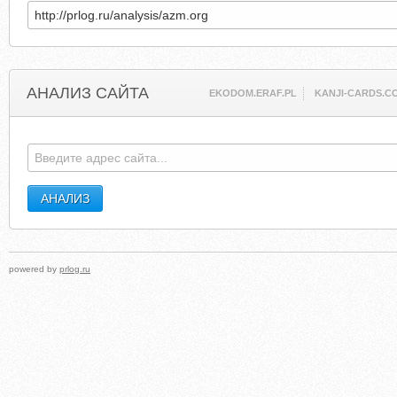
АНАЛИЗ САЙТА
EKODOM.ERAF.PL
KANJI-CARDS.C
powered by
prlog.ru