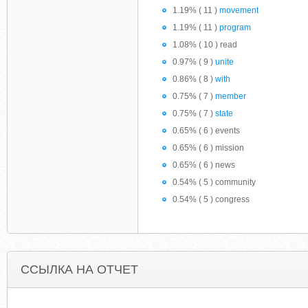
1.19% ( 11 )
movement
1.19% ( 11 )
program
1.08% ( 10 ) read
0.97% ( 9 )
unite
0.86% ( 8 )
with
0.75% ( 7 )
member
0.75% ( 7 )
state
0.65% ( 6 ) events
0.65% ( 6 ) mission
0.65% ( 6 ) news
0.54% ( 5 ) community
0.54% ( 5 ) congress
ССЫЛКА НА ОТЧЕТ