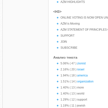
AZM HIGHLIGHTS
<H3>
ONLINE VOTING IS NOW OPEN UNT
AZM is Moving
AZM STATEMENT OF PRINCIPLES O
SUPPORT
JOIN
SUBSCRIBE
Анализ текста
5.06% ( 47 )
zionist
2.16% ( 20 )
israel
1.94% ( 18 )
america
1.51% ( 14 )
organization
1.40% ( 13 ) more
1.40% ( 13 ) world
1.29% ( 12 ) support
1.19% ( 11 ) jewish