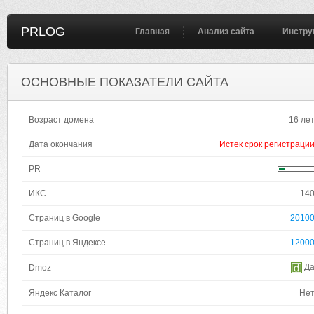
PRLOG
Главная
Анализ сайта
Инстру
ОСНОВНЫЕ ПОКАЗАТЕЛИ САЙТА
Возраст домена
16 ле
Дата окончания
Истек срок регистраци
PR
ИКС
14
Страниц в Google
2010
Страниц в Яндексе
1200
Д
Dmoz
Яндекс Каталог
Не