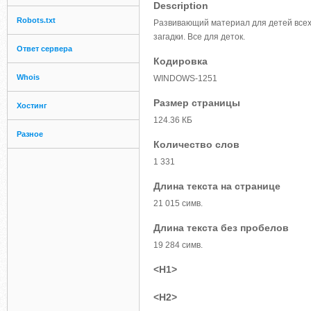
Description
Robots.txt
Развивающий материал для детей всех в
загадки. Все для деток.
Ответ сервера
Кодировка
Whois
WINDOWS-1251
Размер страницы
Хостинг
124.36 КБ
Разное
Количество слов
1 331
Длина текста на странице
21 015 симв.
Длина текста без пробелов
19 284 симв.
<H1>
<H2>