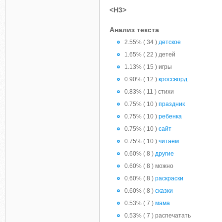
<H3>
Анализ текста
2.55% ( 34 )
детское
1.65% ( 22 ) детей
1.13% ( 15 ) игры
0.90% ( 12 )
кроссворд
0.83% ( 11 ) стихи
0.75% ( 10 )
праздник
0.75% ( 10 )
ребенка
0.75% ( 10 )
сайт
0.75% ( 10 )
читаем
0.60% ( 8 )
другие
0.60% ( 8 ) можно
0.60% ( 8 )
раскраски
0.60% ( 8 )
сказки
0.53% ( 7 )
мама
0.53% ( 7 ) распечатать