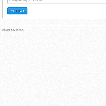
powered by
prlog.ru