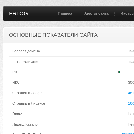
PRLOG
Главная
Анализ сайта
Инстру
ОСНОВНЫЕ ПОКАЗАТЕЛИ САЙТА
Возраст домена
n/
Дата окончания
n/
PR
ИКС
30
Страниц в Google
48
Страниц в Яндексе
16
Dmoz
Не
Яндекс Каталог
Не