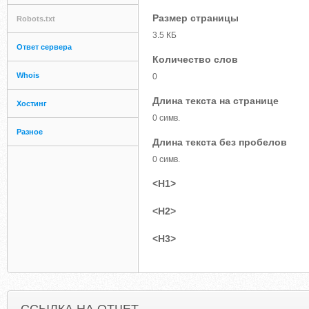
Размер страницы
Robots.txt
3.5 КБ
Ответ сервера
Количество слов
Whois
0
Длина текста на странице
Хостинг
0 симв.
Разное
Длина текста без пробелов
0 симв.
<H1>
<H2>
<H3>