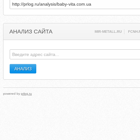
АНАЛИЗ САЙТА
MIR-METALL.RU
FCNH.
powered by
prlog.ru