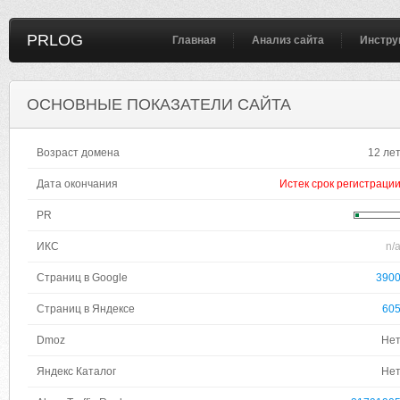
PRLOG
Главная
Анализ сайта
Инстру
ОСНОВНЫЕ ПОКАЗАТЕЛИ САЙТА
Возраст домена
12 ле
Дата окончания
Истек срок регистраци
PR
ИКС
n/
Страниц в Google
390
Страниц в Яндексе
60
Dmoz
Не
Яндекс Каталог
Не