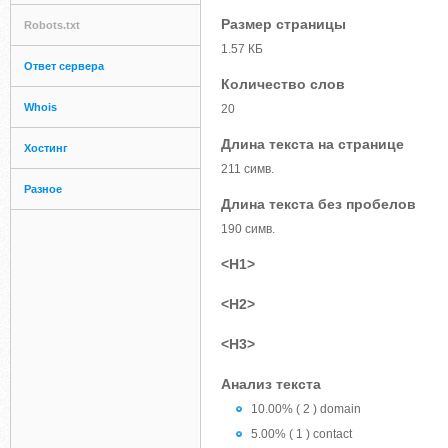
Размер страницы
Robots.txt
1.57 КБ
Ответ сервера
Количество слов
Whois
20
Длина текста на странице
Хостинг
211 симв.
Разное
Длина текста без пробелов
190 симв.
<H1>
<H2>
<H3>
Анализ текста
10.00% ( 2 ) domain
5.00% ( 1 ) contact