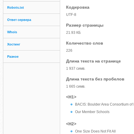
Кодировка
Robots.txt
UTF-8
Ответ сервера
Размер страницы
Whois
21.93 КБ
Количество слов
Хостинг
226
Разное
Длина текста на странице
1 937 симв.
Длина текста без пробелов
1 665 симв.
<H1>
BACIS: Boulder Area Consortium of
Our Member Schools
<H2>
One Size Does Not Fit All