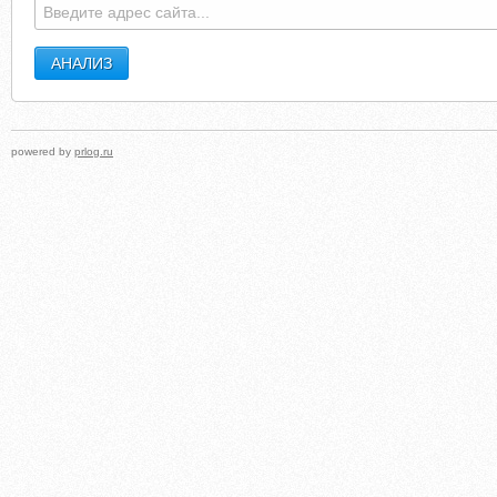
powered by
prlog.ru