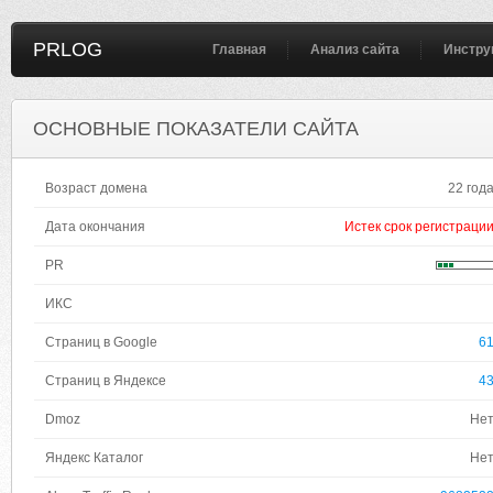
PRLOG
Главная
Анализ сайта
Инстру
ОСНОВНЫЕ ПОКАЗАТЕЛИ САЙТА
Возраст домена
22 год
Дата окончания
Истек срок регистраци
PR
ИКС
Страниц в Google
6
Страниц в Яндексе
4
Dmoz
Не
Яндекс Каталог
Не