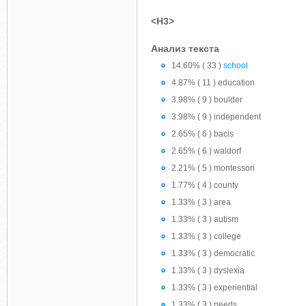
<H3>
Анализ текста
14.60% ( 33 )
school
4.87% ( 11 ) education
3.98% ( 9 ) boulder
3.98% ( 9 ) independent
2.65% ( 6 ) bacis
2.65% ( 6 ) waldorf
2.21% ( 5 ) montessori
1.77% ( 4 ) county
1.33% ( 3 ) area
1.33% ( 3 ) autism
1.33% ( 3 ) college
1.33% ( 3 ) democratic
1.33% ( 3 ) dyslexia
1.33% ( 3 ) experiential
1.33% ( 3 ) needs