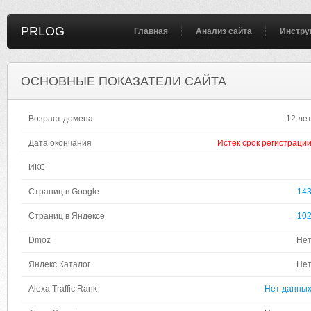
PRLOG
Главная
Анализ сайта
Инстру
ОСНОВНЫЕ ПОКАЗАТЕЛИ САЙТА
Возраст домена
12 ле
Дата окончания
Истек срок регистраци
ИКС
Страниц в Google
14
Страниц в Яндексе
10
Dmoz
Не
Яндекс Каталог
Не
Alexa Traffic Rank
Нет данны