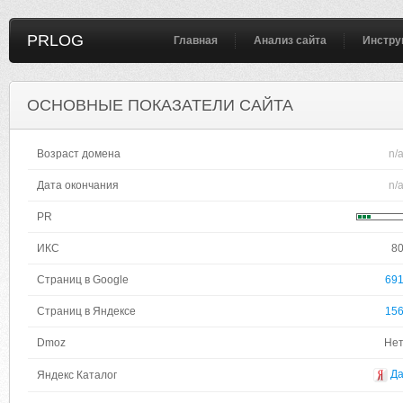
PRLOG
Главная
Анализ сайта
Инстру
ОСНОВНЫЕ ПОКАЗАТЕЛИ САЙТА
Возраст домена
n/
Дата окончания
n/
PR
ИКС
8
Страниц в Google
69
Страниц в Яндексе
15
Dmoz
Не
Д
Яндекс Каталог