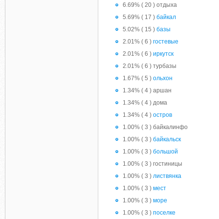
6.69% ( 20 ) отдыха
5.69% ( 17 )
байкал
5.02% ( 15 )
базы
2.01% ( 6 )
гостевые
2.01% ( 6 )
иркутск
2.01% ( 6 ) турбазы
1.67% ( 5 )
ольхон
1.34% ( 4 ) аршан
1.34% ( 4 ) дома
1.34% ( 4 )
остров
1.00% ( 3 ) байкалинфо
1.00% ( 3 )
байкальск
1.00% ( 3 )
большой
1.00% ( 3 ) гостиницы
1.00% ( 3 )
листвянка
1.00% ( 3 )
мест
1.00% ( 3 )
море
1.00% ( 3 )
поселке