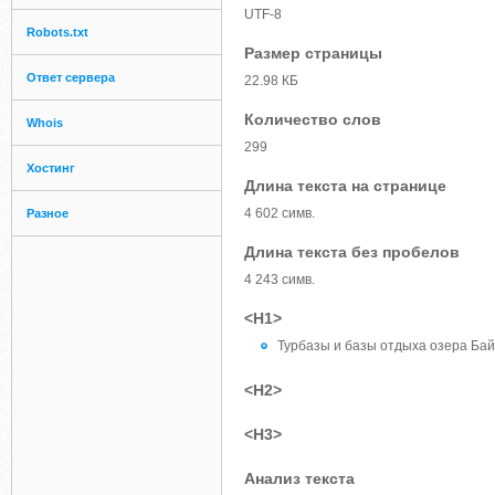
UTF-8
Robots.txt
Размер страницы
Ответ сервера
22.98 КБ
Количество слов
Whois
299
Хостинг
Длина текста на странице
4 602 симв.
Разное
Длина текста без пробелов
4 243 симв.
<H1>
Турбазы и базы отдыха озера Бай
<H2>
<H3>
Анализ текста