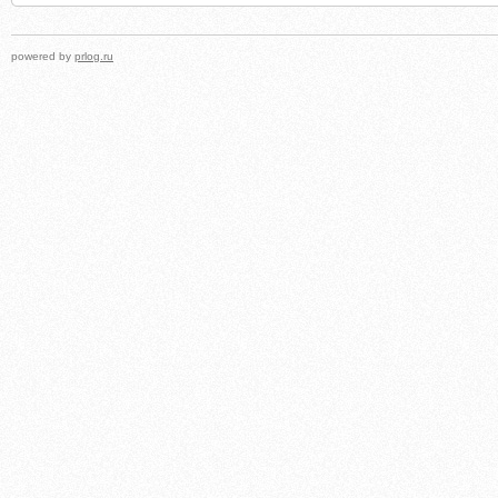
powered by
prlog.ru