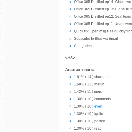
Office 365 Distilled ep14: Where we t
Office 365 Distilled ep13: Digital il
Office 365 Distilled ep12: Seal tea
Office 365 Distilled ep11: Unanswer
Quick tip: Open msg files quickly fr
Subscribe to Blog via Email
Categories
<H3>
Анализ текста
1.81% ( 14 ) sharepoint
1.68% ( 13 ) marijn
1.42% ( 11 ) more
1.30% ( 10 ) comments
1.30% ( 10 )
even
1.30% ( 10 ) ignite
1.30% ( 10 ) posted
1.30% ( 10 ) read