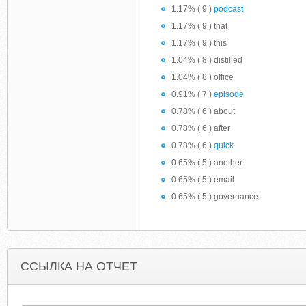
1.17% ( 9 )
podcast
1.17% ( 9 ) that
1.17% ( 9 ) this
1.04% ( 8 ) distilled
1.04% ( 8 ) office
0.91% ( 7 )
episode
0.78% ( 6 ) about
0.78% ( 6 ) after
0.78% ( 6 )
quick
0.65% ( 5 ) another
0.65% ( 5 ) email
0.65% ( 5 ) governance
ССЫЛКА НА ОТЧЕТ