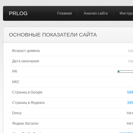
PRLOG
Главная
Анализ сайта
Инстру
ОСНОВНЫЕ ПОКАЗАТЕЛИ САЙТА
Возраст домена
n/
Дата окончания
n/
PR
ИКС
Страниц в Google
58
Страниц в Яндексе
39
Dmoz
Не
Яндекс Каталог
Не