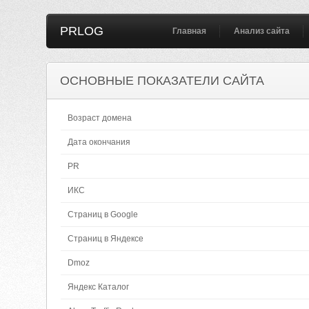
PRLOG
Главная
Анализ сайта
ОСНОВНЫЕ ПОКАЗАТЕЛИ САЙТА
Возраст домена
Дата окончания
PR
ИКС
Страниц в Google
Страниц в Яндексе
Dmoz
Яндекс Каталог