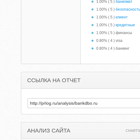
1.00% ( 5 )
банкомат
1.00% ( 5 )
безопасност
1.00% ( 5 )
клиент
1.00% ( 5 )
кредитные
1.00% ( 5 ) финансы
0.80% ( 4 ) visa
0.80% ( 4 ) банкинг
ССЫЛКА НА ОТЧЕТ
АНАЛИЗ САЙТА
CHARTS