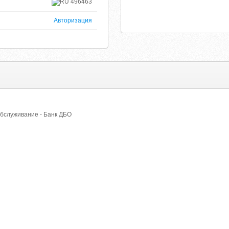
496463
Авторизация
бслуживание - Банк ДБО