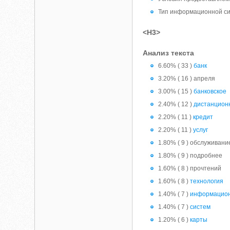
Тип информационной с
<H3>
Анализ текста
6.60% ( 33 )
банк
3.20% ( 16 ) апреля
3.00% ( 15 )
банковское
2.40% ( 12 )
дистанцион
2.20% ( 11 )
кредит
2.20% ( 11 )
услуг
1.80% ( 9 ) обслуживани
1.80% ( 9 ) подробнее
1.60% ( 8 ) прочтений
1.60% ( 8 )
технология
1.40% ( 7 )
информацио
1.40% ( 7 )
систем
1.20% ( 6 )
карты