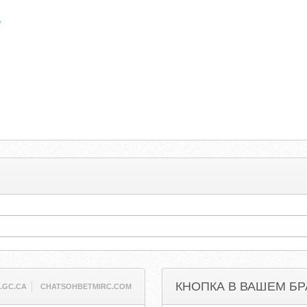
ь
КНОПКА В ВАШЕМ БР
.GC.CA
CHATSOHBETMIRC.COM