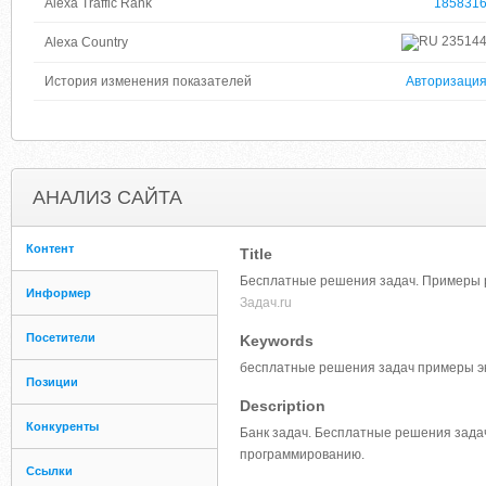
Alexa Traffic Rank
185831
23514
Alexa Country
История изменения показателей
Авторизаци
АНАЛИЗ САЙТА
Контент
Title
Бесплатные решения задач. Примеры р
Информер
Задач.ru
Посетители
Keywords
бесплатные решения задач примеры э
Позиции
Description
Конкуренты
Банк задач. Бесплатные решения задач
программированию.
Ссылки