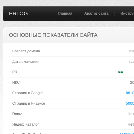
PRLOG
Главная
Анализ сайта
Инстру
ОСНОВНЫЕ ПОКАЗАТЕЛИ САЙТА
Возраст домена
n/
Дата окончания
n/
PR
ИКС
2
Страниц в Google
881
Страниц в Яндексе
500
Dmoz
Не
Яндекс Каталог
Не