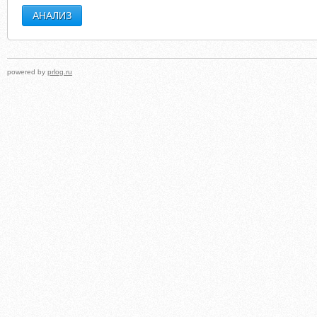
powered by
prlog.ru