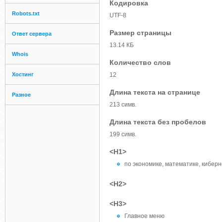
Кодировка
Robots.txt
UTF-8
Размер страницы
Ответ сервера
13.14 КБ
Whois
Количество слов
Хостинг
12
Длина текста на странице
Разное
213 симв.
Длина текста без пробелов
199 симв.
<H1>
по экономике, математике, кибер
<H2>
<H3>
Главное меню