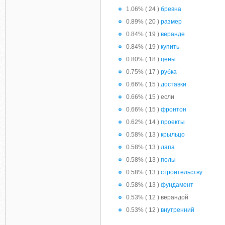
1.06% ( 24 )
бревна
0.89% ( 20 )
размер
0.84% ( 19 )
веранде
0.84% ( 19 )
купить
0.80% ( 18 )
цены
0.75% ( 17 )
рубка
0.66% ( 15 )
доставки
0.66% ( 15 ) если
0.66% ( 15 )
фронтон
0.62% ( 14 )
проекты
0.58% ( 13 )
крыльцо
0.58% ( 13 )
лапа
0.58% ( 13 )
полы
0.58% ( 13 )
строительству
0.58% ( 13 )
фундамент
0.53% ( 12 ) верандой
0.53% ( 12 )
внутренний