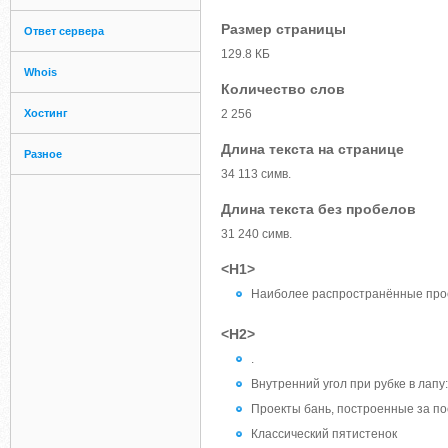
Размер страницы
Ответ сервера
129.8 КБ
Whois
Количество слов
Хостинг
2 256
Длина текста на странице
Разное
34 113 симв.
Длина текста без пробелов
31 240 симв.
<H1>
Наиболее распространённые прое
<H2>
.
Внутренний угол при рубке в лапу:
Проекты бань, построенные за п
Классический пятистенок