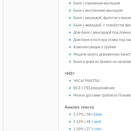
Баня с наружным крыльцом
Баня с внутренним крыльцом
Баня с верандой, фронтон к вера
Баня с верандой, с поворотом фр
Дом-баня с мансардой под ломан
Дом-баня в полтора этажа под ск
Комплектующие к срубам
Решили купить деревянную баню?
Бани и дома из бревна на произ
<H3>
ЧАСЫ РАБОТЫ:
ВСЕ СПЕЦпредложения:
Регион доставки срубов из Псковк
Анализ текста
2.57% ( 58 )
бани
2.13% ( 48 )
сруб
1.20% ( 27 )
стен