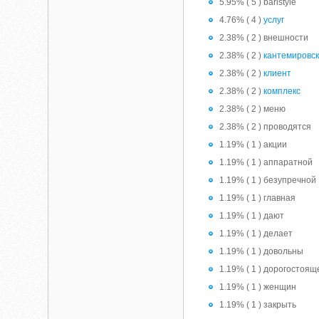
5.95% ( 5 ) baristyle
4.76% ( 4 )
услуг
2.38% ( 2 ) внешности
2.38% ( 2 )
кантемировс
2.38% ( 2 )
клиент
2.38% ( 2 )
комплекс
2.38% ( 2 ) меню
2.38% ( 2 ) проводятся
1.19% ( 1 ) акции
1.19% ( 1 ) аппаратной
1.19% ( 1 ) безупречной
1.19% ( 1 ) главная
1.19% ( 1 ) дают
1.19% ( 1 ) делает
1.19% ( 1 ) довольны
1.19% ( 1 ) дорогостоящ
1.19% ( 1 ) женщин
1.19% ( 1 ) закрыть