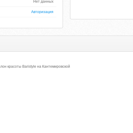
Нет данных
Авторизация
лон красоты Baristyle на Кантемировской