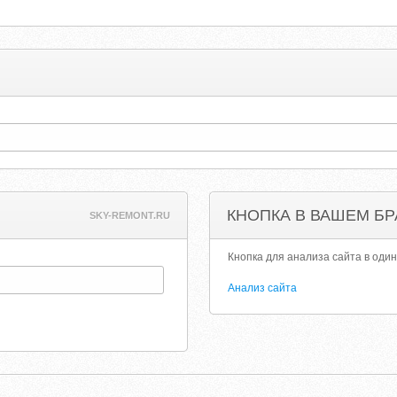
КНОПКА В ВАШЕМ БР
SKY-REMONT.RU
Кнопка для анализа сайта в один
Анализ сайта