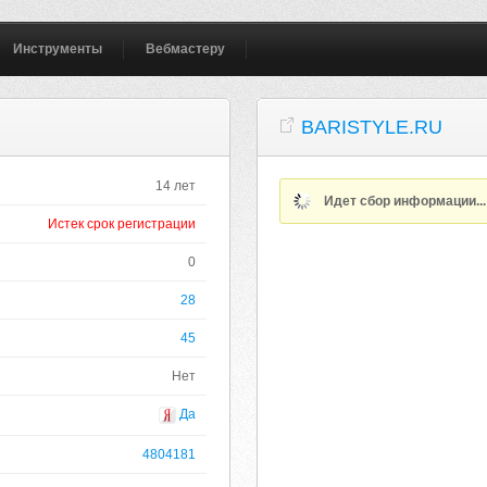
Инструменты
Вебмастеру
BARISTYLE.RU
14 лет
Идет сбор информации..
Истек срок регистрации
0
28
45
Нет
Да
4804181