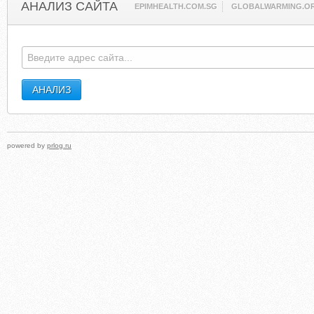
АНАЛИЗ САЙТА
EPIMHEALTH.COM.SG
GLOBALWARMING.O
powered by
prlog.ru