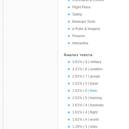
Command & Control
Flight Plans
Safety
Baseops Tools
e-Pubs & Imagery
Finance
Interactive
Анализ текста
3.61% ( 9 ) military
3.21% ( 8 ) aviation
2.81% ( 7 ) gouge
2.01% ( 5 ) basic
2.01% ( 5 )
form
2.01% ( 5 ) training
1.61% ( 4 ) baseops
1.61% ( 4 ) flight
1.61% ( 4 ) world
1.20% ( 3 ) links