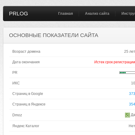
PRLOG
Главная
Анализ сайта
Инстру
ОСНОВНЫЕ ПОКАЗАТЕЛИ САЙТА
Возраст домена
25 ле
Дата окончания
Истек срок регистраци
PR
ИКС
1
Страниц в Google
37
Страниц в Яндексе
35
Д
Dmoz
Яндекс Каталог
Не