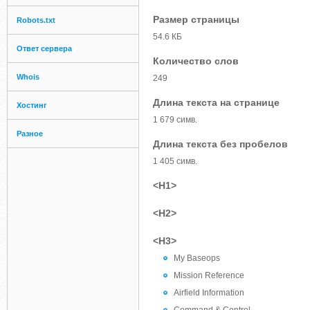
Размер страницы
Robots.txt
54.6 КБ
Ответ сервера
Количество слов
Whois
249
Длина текста на странице
Хостинг
1 679 симв.
Разное
Длина текста без пробелов
1 405 симв.
<H1>
<H2>
<H3>
My Baseops
Mission Reference
Airfield Information