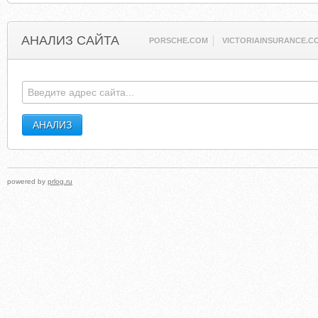
АНАЛИЗ САЙТА
PORSCHE.COM
VICTORIAINSURANCE.C
powered by
prlog.ru