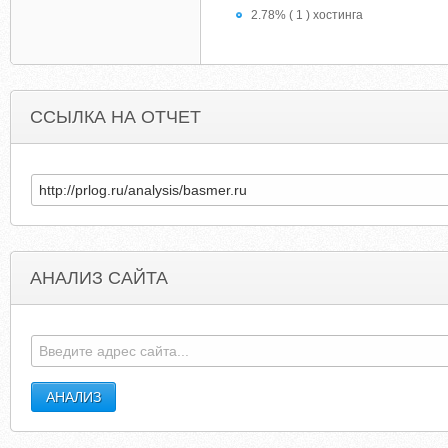
2.78% ( 1 ) хостинга
ССЫЛКА НА ОТЧЕТ
АНАЛИЗ САЙТА
DOWNLOAD-GAME-MF.BLOGSPOT.COM
JESSICOMB