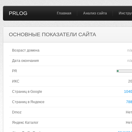
PRLOG
Главная
Анализ сайта
Инстру
ОСНОВНЫЕ ПОКАЗАТЕЛИ САЙТА
Возраст домена
n/
Дата окончания
n/
PR
ИКС
2
Страниц в Google
104
Страниц в Яндексе
78
Dmoz
Не
Яндекс Каталог
Не