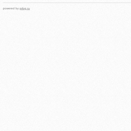
powered by
prlog.ru