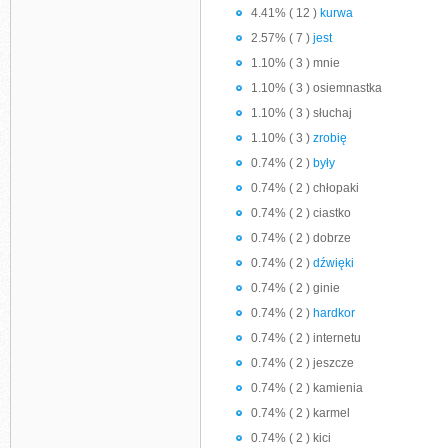
4.41% ( 12 )
kurwa
2.57% ( 7 )
jest
1.10% ( 3 ) mnie
1.10% ( 3 ) osiemnastka
1.10% ( 3 ) słuchaj
1.10% ( 3 )
zrobię
0.74% ( 2 )
były
0.74% ( 2 ) chłopaki
0.74% ( 2 ) ciastko
0.74% ( 2 ) dobrze
0.74% ( 2 )
dźwięki
0.74% ( 2 ) ginie
0.74% ( 2 )
hardkor
0.74% ( 2 ) internetu
0.74% ( 2 ) jeszcze
0.74% ( 2 ) kamienia
0.74% ( 2 ) karmel
0.74% ( 2 ) kici