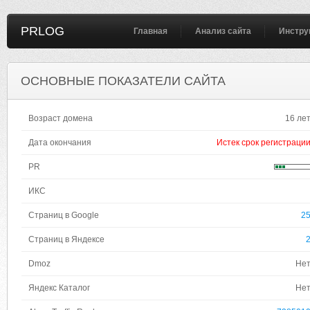
PRLOG
Главная
Анализ сайта
Инстру
ОСНОВНЫЕ ПОКАЗАТЕЛИ САЙТА
Возраст домена
16 ле
Дата окончания
Истек срок регистраци
PR
ИКС
Страниц в Google
2
Страниц в Яндексе
Dmoz
Не
Яндекс Каталог
Не