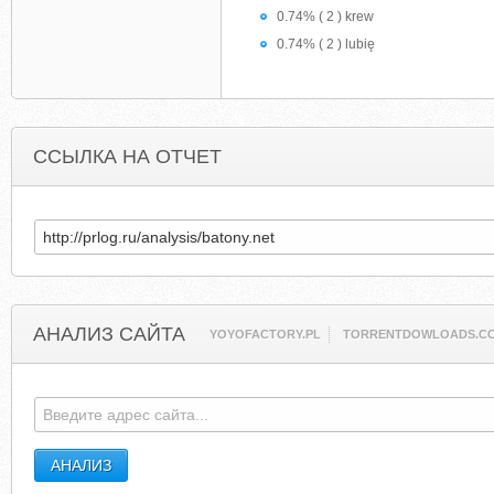
0.74% ( 2 ) krew
0.74% ( 2 ) lubię
ССЫЛКА НА ОТЧЕТ
АНАЛИЗ САЙТА
YOYOFACTORY.PL
TORRENTDOWLOADS.C