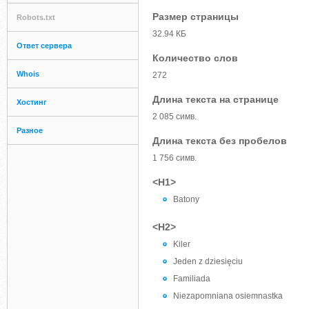
Размер страницы
Robots.txt
32.94 КБ
Ответ сервера
Количество слов
Whois
272
Длина текста на странице
Хостинг
2 085 симв.
Разное
Длина текста без пробелов
1 756 симв.
<H1>
Batony
<H2>
Kiler
Jeden z dziesięciu
Familiada
Niezapomniana osiemnastka