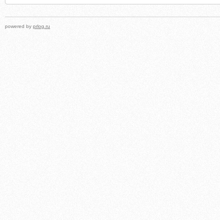
powered by
prlog.ru