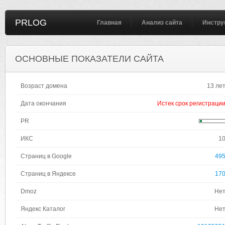
PRLOG
Главная
Анализ сайта
Инстру
ОСНОВНЫЕ ПОКАЗАТЕЛИ САЙТА
Возраст домена
13 ле
Дата окончания
Истек срок регистраци
PR
ИКС
1
Страниц в Google
49
Страниц в Яндексе
17
Dmoz
Не
Яндекс Каталог
Не