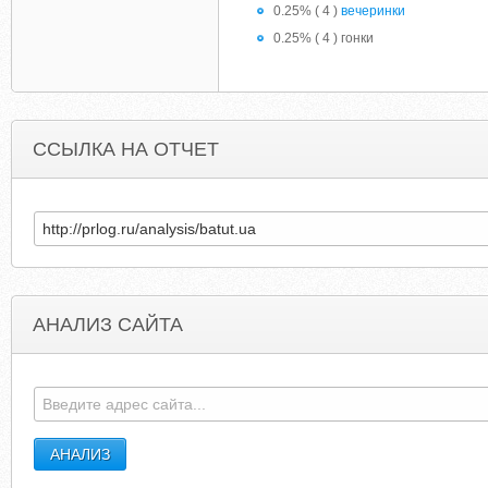
0.25% ( 4 )
вечеринки
0.25% ( 4 ) гонки
ССЫЛКА НА ОТЧЕТ
АНАЛИЗ САЙТА
VELKOMMENOSLO.NO
FILMFREE471.BLOGSPOT.C