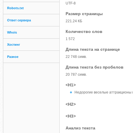
UTF-8
Robots.txt
Размер страницы
Ответ сервера
221.24 КБ
Количество слов
Whois
1 572
Хостинг
Длина текста на странице
22 748 симв.
Разное
Длина текста без пробелов
20 787 симв.
<H1>
Недорогие веселые аттракционы 
<H2>
<H3>
Анализ текста