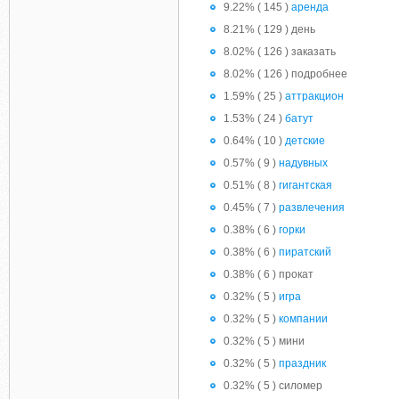
9.22% ( 145 )
аренда
8.21% ( 129 ) день
8.02% ( 126 ) заказать
8.02% ( 126 ) подробнее
1.59% ( 25 )
аттракцион
1.53% ( 24 )
батут
0.64% ( 10 )
детские
0.57% ( 9 )
надувных
0.51% ( 8 )
гигантская
0.45% ( 7 )
развлечения
0.38% ( 6 )
горки
0.38% ( 6 )
пиратский
0.38% ( 6 ) прокат
0.32% ( 5 )
игра
0.32% ( 5 )
компании
0.32% ( 5 ) мини
0.32% ( 5 )
праздник
0.32% ( 5 ) силомер