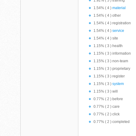
1.92% ( 5 ) training
1.54% ( 4 )
material
1.54% ( 4 ) other
1.54% ( 4 ) registration
1.54% ( 4 )
service
1.54% ( 4 ) site
1.15% ( 3 ) health
1.15% ( 3 ) information
1.15% ( 3 ) non-team
1.15% ( 3 ) proprietary
1.15% ( 3 ) register
1.15% ( 3 )
system
1.15% ( 3 ) will
0.77% ( 2 ) before
0.77% ( 2 ) care
0.77% ( 2 ) click
0.77% ( 2 ) completed