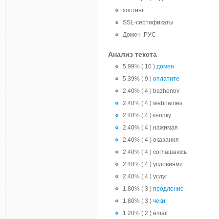
хостинг
SSL-сертификаты
Домен .РУС
Анализ текста
5.99% ( 10 )
домен
5.39% ( 9 )
оплатите
2.40% ( 4 ) bazhenov
2.40% ( 4 ) webnames
2.40% ( 4 ) кнопку
2.40% ( 4 ) нажимая
2.40% ( 4 ) оказания
2.40% ( 4 ) соглашаюсь
2.40% ( 4 ) условиями
2.40% ( 4 ) услуг
1.80% ( 3 )
продление
1.80% ( 3 )
чеки
1.20% ( 2 ) email