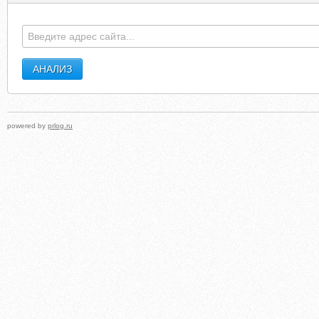
powered by
prlog.ru