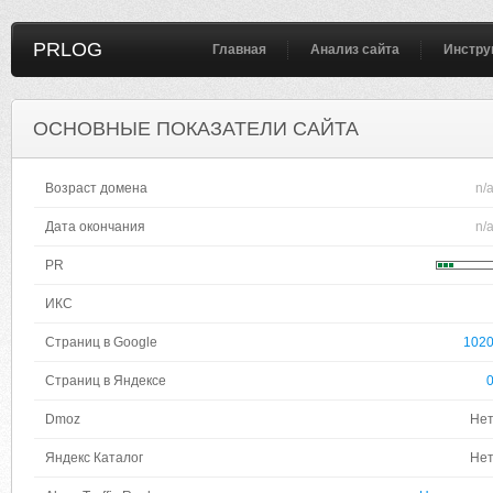
PRLOG
Главная
Анализ сайта
Инстру
ОСНОВНЫЕ ПОКАЗАТЕЛИ САЙТА
Возраст домена
n/
Дата окончания
n/
PR
ИКС
Страниц в Google
102
Страниц в Яндексе
Dmoz
Не
Яндекс Каталог
Не