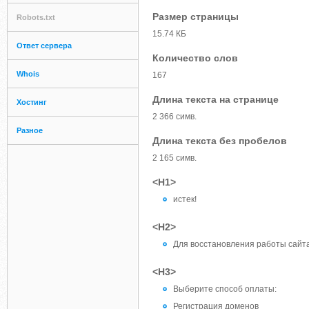
Размер страницы
Robots.txt
15.74 КБ
Ответ сервера
Количество слов
Whois
167
Длина текста на странице
Хостинг
2 366 симв.
Разное
Длина текста без пробелов
2 165 симв.
<H1>
истек!
<H2>
Для восстановления работы сайт
<H3>
Выберите способ оплаты:
Регистрация доменов