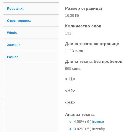
Размер страницы
Robots.txt
16.39 КБ
Ответ сервера
Количество слов
Whois
131
Длина текста на странице
Хостинг
1 113 симв.
Разное
Длина текста без пробелов
965 симв.
<H1>
<H2>
<H3>
Анализ текста
4.58% ( 6 )
inzerce
3.82% ( 5 ) inzeráty