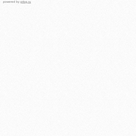
powered by
prlog.ru