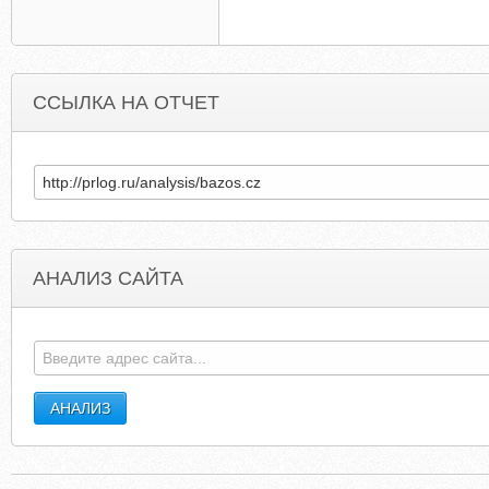
ССЫЛКА НА ОТЧЕТ
АНАЛИЗ САЙТА
FAMILYANDFRIENDS-RAILCARD.CO.UK
JERABA