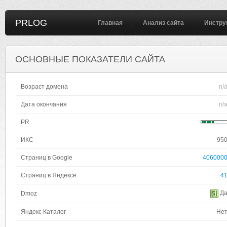
PRLOG
Главная
Анализ сайта
Инстру
ОСНОВНЫЕ ПОКАЗАТЕЛИ САЙТА
Возраст домена
n/
Дата окончания
n/
PR
ИКС
95
Страниц в Google
406000
Страниц в Яндексе
4
Д
Dmoz
Яндекс Каталог
Не