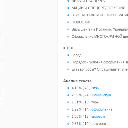
ВИЗЫ И ПАСПОРТА
АКЦИИ И СПЕЦПРЕДЛОЖЕНИЯ
ЗЕЛЕНАЯ КАРТА И СТРАХОВАНИ
НОВОСТИ:
Виза шенген в Испанию, Францию 
Оформление МНОГОКРАТНОЙ шенген
<H3>
Город
Порядок и условия оформления в
Есть вопросы? Спрашивайте: Визо
Анализ текста
4.18% ( 48 )
визы
2.09% ( 24 )
шенгенскую
1.31% ( 15 ) туры
1.22% ( 14 )
оформление
1.05% ( 12 )
визовом
0.87% ( 10 ) документов