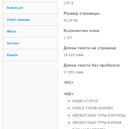
UTF-8
Robots.txt
Размер страницы
Ответ сервера
81.04 КБ
Количество слов
Whois
1 147
Хостинг
Длина текста на странице
18 416 симв.
Разное
Длина текста без пробелов
17 001 симв.
<H1>
<H2>
НАШИ УСЛУГИ
ПОИСК ТУРОВ ОНЛАЙН
АВТОБУСНЫЕ ТУРЫ И КРУИЗЫ
АВТОБУСНЫЕ ТУРЫ В КРЫМ