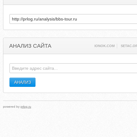
АНАЛИЗ САЙТА
IONOK.COM
SETAC.O
powered by
prlog.ru