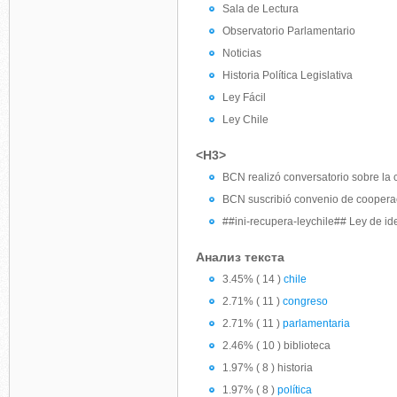
Sala de Lectura
Observatorio Parlamentario
Noticias
Historia Política Legislativa
Ley Fácil
Ley Chile
<H3>
BCN realizó conversatorio sobre la 
BCN suscribió convenio de cooperac
##ini-recupera-leychile## Ley de id
Анализ текста
3.45% ( 14 )
chile
2.71% ( 11 )
congreso
2.71% ( 11 )
parlamentaria
2.46% ( 10 ) biblioteca
1.97% ( 8 ) historia
1.97% ( 8 )
política