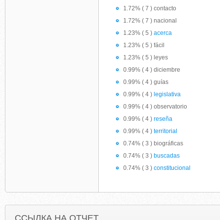
1.72% ( 7 ) contacto
1.72% ( 7 ) nacional
1.23% ( 5 )
acerca
1.23% ( 5 ) fácil
1.23% ( 5 ) leyes
0.99% ( 4 ) diciembre
0.99% ( 4 ) guías
0.99% ( 4 )
legislativa
0.99% ( 4 ) observatorio
0.99% ( 4 )
reseña
0.99% ( 4 )
territorial
0.74% ( 3 ) biográficas
0.74% ( 3 )
buscadas
0.74% ( 3 )
constitucional
ССЫЛКА НА ОТЧЕТ