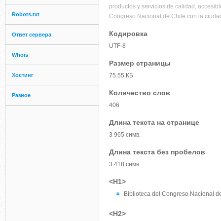
productos y servicios de calidad, accesibl
Robots.txt
Congreso Nacional de Chile con la ciudad
Кодировка
Ответ сервера
UTF-8
Whois
Размер страницы
Хостинг
75.55 КБ
Количество слов
Разное
406
Длина текста на странице
3 965 симв.
Длина текста без пробелов
3 418 симв.
<H1>
Biblioteca del Congreso Nacional d
<H2>