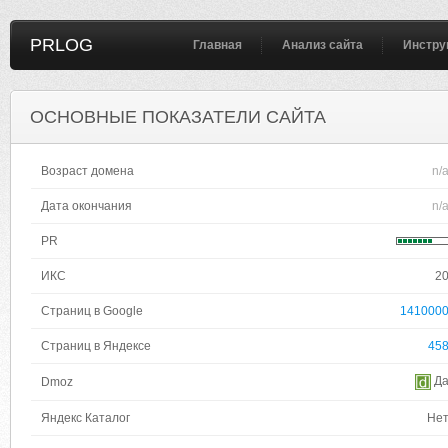
PRLOG
Главная
Анализ сайта
Инстру
ОСНОВНЫЕ ПОКАЗАТЕЛИ САЙТА
Возраст домена
n/
Дата окончания
n/
PR
ИКС
2
Страниц в Google
141000
Страниц в Яндексе
45
Д
Dmoz
Яндекс Каталог
Не