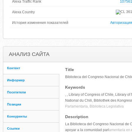
Alexa Traffic Rank
10756
36
Alexa Country
История изменения показателей
Авторизаци
АНАЛИЗ САЙТА
Контент
Title
Biblioteca del Congreso Nacional de Chil
Информер
Keywords
Посетители
, , Library of Congress of Chile, Library 
National du Chili, Bibliothek des Kongres
Позиции
Parlamentaria, Biblioteca Legislativa
Description
Конкуренты
La Biblioteca del Congreso Nacional de 
Ссылки
apoyar a la comunidad parl
amentaria en e