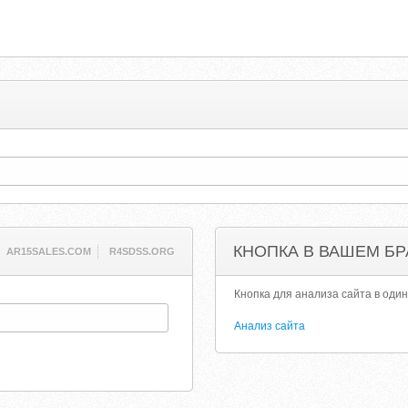
КНОПКА В ВАШЕМ БР
AR15SALES.COM
R4SDSS.ORG
Кнопка для анализа сайта в один
Анализ сайта