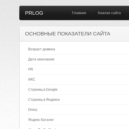
PRLOG
Главная
Анализ сайта
ОСНОВНЫЕ ПОКАЗАТЕЛИ САЙТА
Возраст домена
Дата окончания
PR
ИКС
Страниц в Google
Страниц в Яндексе
Dmoz
Яндекс Каталог