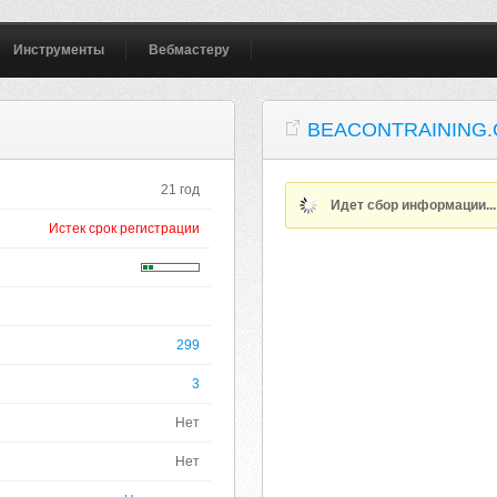
Инструменты
Вебмастеру
BEACONTRAINING.
21 год
Идет сбор информации..
Истек срок регистрации
299
3
Нет
Нет