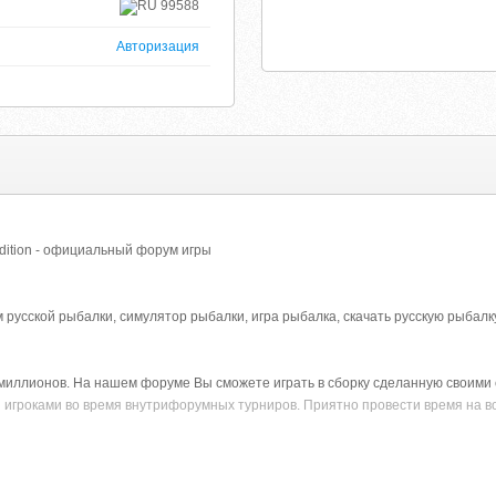
99588
Авторизация
ition - официальный форум игры
сской рыбалки, симулятор рыбалки, игра рыбалка, скачать русскую рыбалку
а миллионов. На нашем форуме Вы сможете играть в сборку сделанную своими
 игроками во время внутрифорумных турниров. Приятно провести время на в