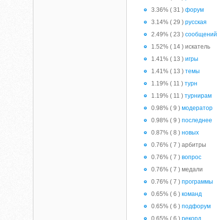
3.36% ( 31 )
форум
3.14% ( 29 )
русская
2.49% ( 23 )
сообщений
1.52% ( 14 ) искатель
1.41% ( 13 )
игры
1.41% ( 13 )
темы
1.19% ( 11 )
турн
1.19% ( 11 )
турнирам
0.98% ( 9 )
модератор
0.98% ( 9 )
последнее
0.87% ( 8 )
новых
0.76% ( 7 ) арбитры
0.76% ( 7 )
вопрос
0.76% ( 7 ) медали
0.76% ( 7 )
программы
0.65% ( 6 )
команд
0.65% ( 6 )
подфорум
0.65% ( 6 )
рекорд