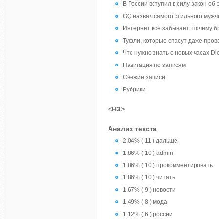
В России вступил в силу закон об
GQ назвал самого стильного мужч
Интернет всё забывает: почему б
Туфли, которые спасут даже пров
Что нужно знать о новых часах Di
Навигация по записям
Свежие записи
Рубрики
<H3>
Анализ текста
2.04% ( 11 ) дальше
1.86% ( 10 ) admin
1.86% ( 10 ) прокомментировать
1.86% ( 10 ) читать
1.67% ( 9 ) новости
1.49% ( 8 ) мода
1.12% ( 6 ) россии