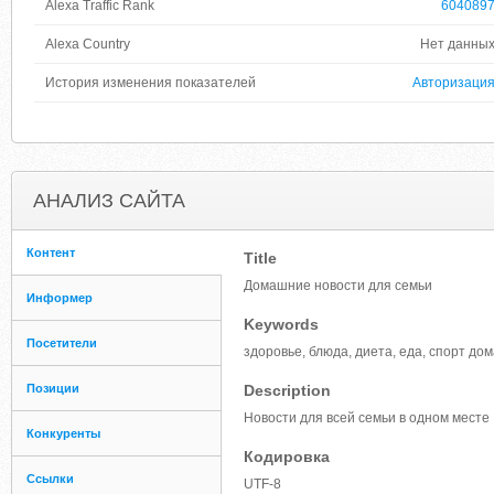
Alexa Traffic Rank
604089
Alexa Country
Нет данны
История изменения показателей
Авторизаци
АНАЛИЗ САЙТА
Контент
Title
Домашние новости для семьи
Информер
Keywords
Посетители
здоровье, блюда, диета, еда, спорт дом
Позиции
Description
Новости для всей семьи в одном месте
Конкуренты
Кодировка
Ссылки
UTF-8