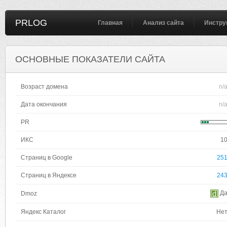
PRLOG
Главная
Анализ сайта
Инстру
ОСНОВНЫЕ ПОКАЗАТЕЛИ САЙТА
Возраст домена
n/
Дата окончания
n/
PR
ИКС
1
Страниц в Google
25
Страниц в Яндексе
24
Д
Dmoz
Яндекс Каталог
Не