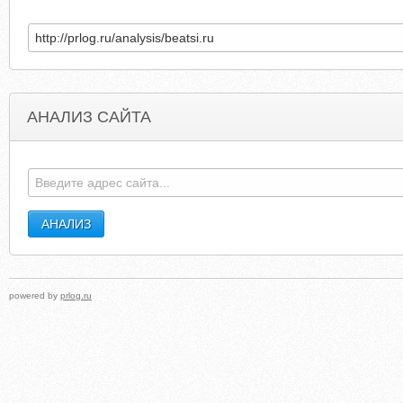
АНАЛИЗ САЙТА
TECHMOODY.COM
ROBOTSMADEMEDOIT.BLOGSPO
powered by
prlog.ru