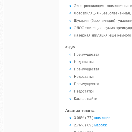
Электроэпиляция - эпиляция навс
Фотоэпиляция - безболезненная,
Шугаринг (биоэпиляция) - удален
ЭЛОС-эпиляция - сумма преимуще
Лазерная эпиляция: еще немного
<H3>
Преимущества
Недостатки
Преимущества
Недостатки
Преимущества
Недостатки
Как нас найти
Анализ текста
3.08% ( 77 )
эпиляции
2.76% ( 69 )
массаж