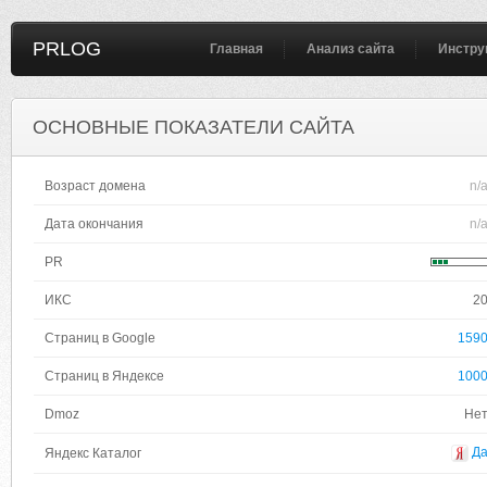
PRLOG
Главная
Анализ сайта
Инстру
ОСНОВНЫЕ ПОКАЗАТЕЛИ САЙТА
Возраст домена
n/
Дата окончания
n/
PR
ИКС
2
Страниц в Google
159
Страниц в Яндексе
100
Dmoz
Не
Д
Яндекс Каталог