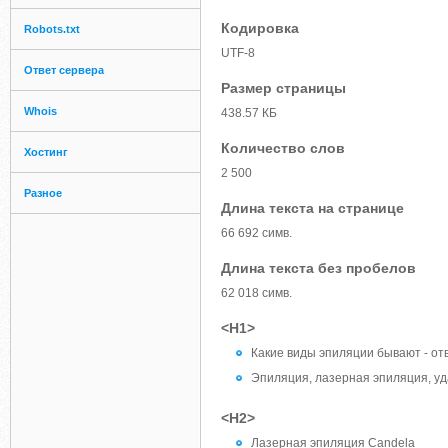
Кодировка
Robots.txt
UTF-8
Ответ сервера
Размер страницы
Whois
438.57 КБ
Количество слов
Хостинг
2 500
Разное
Длина текста на странице
66 692 симв.
Длина текста без пробелов
62 018 симв.
<H1>
Какие виды эпиляции бывают - от
Эпиляция, лазерная эпиляция, уда
<H2>
Лазерная эпиляция Candela