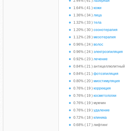
2.44% ( 61 )
лазерная
1.64% ( 41 )
кожи
1.36% ( 34 )
лица
1.32% ( 33 )
тела
1.20% ( 30 )
озонотерапия
1.12% ( 28 )
мезотерапия
0.96% ( 24 )
волос
0.96% ( 24 )
электроэпиляция
0.92% ( 23 )
лечение
0.84% ( 21 ) антицеллюлитный
0.84% ( 21 )
фотоэпиляция
0.80% ( 20 )
миостимуляция
0.76% ( 19 )
коррекция
0.76% ( 19 )
косметологии
0.76% ( 19 ) мужчин
0.76% ( 19 )
удаление
0.72% ( 18 )
клиника
0.68% ( 17 ) лифтинг