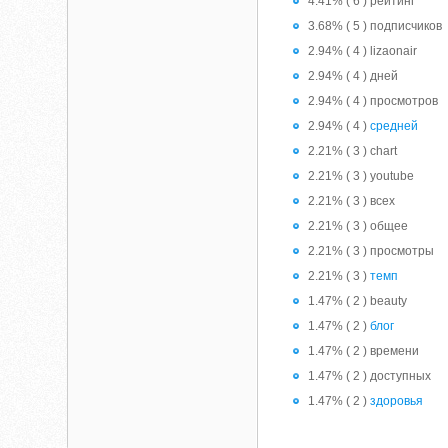
4.41% ( 6 ) рейтинг
3.68% ( 5 ) подписчиков
2.94% ( 4 ) lizaonair
2.94% ( 4 ) дней
2.94% ( 4 ) просмотров
2.94% ( 4 )
средней
2.21% ( 3 ) chart
2.21% ( 3 ) youtube
2.21% ( 3 ) всех
2.21% ( 3 ) общее
2.21% ( 3 ) просмотры
2.21% ( 3 )
темп
1.47% ( 2 ) beauty
1.47% ( 2 )
блог
1.47% ( 2 ) времени
1.47% ( 2 ) доступных
1.47% ( 2 )
здоровья