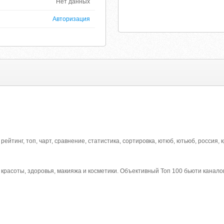
Нет данных
Авторизация
ing, рейтинг, топ, чарт, сравнение, статистика, сортировка, ютюб, ютьюб, россия
 красоты, здоровья, макияжа и косметики. Объективный Топ 100 бьюти каналов