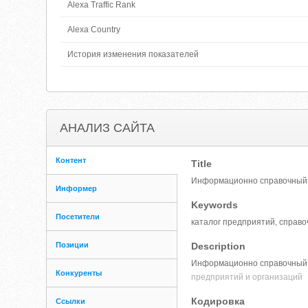
Alexa Traffic Rank
Alexa Country
История изменения показателей
АНАЛИЗ САЙТА
Контент
Title
Информационно справочный п
Информер
Keywords
Посетители
каталог предприятий, справо
Позиции
Description
Информационно справочный п
Конкуренты
предприятий и организаций
Кодировка
Ссылки