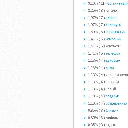
3.10% ( 11 )
организаци
2.25% ( 8 ) каталог
1.97% ( 7 )
адрес
1.97% ( 7 )
беларусь
1.69% ( 6 )
справочный
1.41% ( 5 )
компаний
1.41% ( 5 ) контакты
1.41% ( 5 )
телефон
1.13% ( 4 )
деловые
1.13% ( 4 )
дома
1.13% ( 4 ) информарма
1.13% ( 4 ) новости
1.13% ( 4 ) новый
1.13% ( 4 )
подарки
1.13% ( 4 )
современная
0.85% ( 3 )
близких
0.85% ( 3 ) мебель
0.85% ( 3 ) отдых