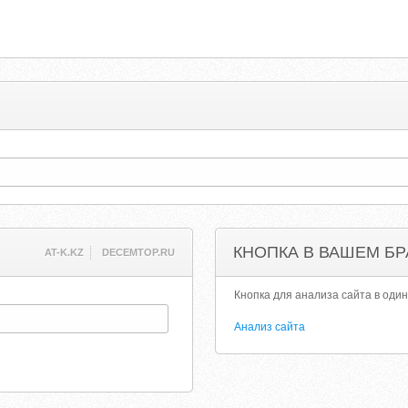
КНОПКА В ВАШЕМ БР
AT-K.KZ
DECEMTOP.RU
Кнопка для анализа сайта в один
Анализ сайта