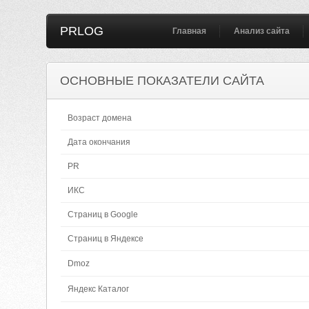
PRLOG
Главная
Анализ сайта
ОСНОВНЫЕ ПОКАЗАТЕЛИ САЙТА
Возраст домена
Дата окончания
PR
ИКС
Страниц в Google
Страниц в Яндексе
Dmoz
Яндекс Каталог