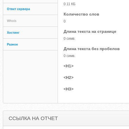
0.11 КБ
Ответ сервера
Количество слов
Whois
0
Длина текста на странице
Хостинг
0 симв.
Разное
Длина текста без пробелов
0 симв.
<H1>
<H2>
<H3>
ССЫЛКА НА ОТЧЕТ