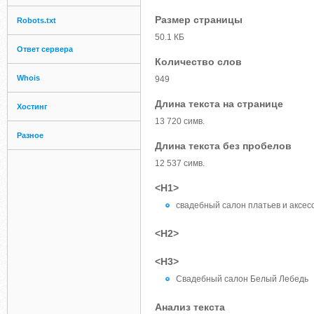
Размер страницы
Robots.txt
50.1 КБ
Ответ сервера
Количество слов
Whois
949
Длина текста на странице
Хостинг
13 720 симв.
Разное
Длина текста без пробелов
12 537 симв.
<H1>
свадебный салон платьев и аксес
<H2>
<H3>
Свадебный салон Белый Лебедь
Анализ текста