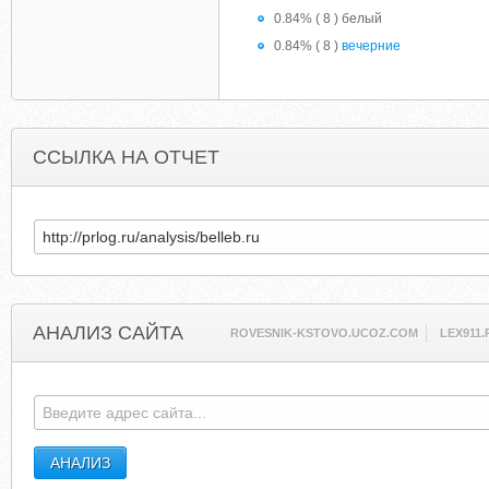
0.84% ( 8 ) белый
0.84% ( 8 )
вечерние
ССЫЛКА НА ОТЧЕТ
АНАЛИЗ САЙТА
ROVESNIK-KSTOVO.UCOZ.COM
LEX911.