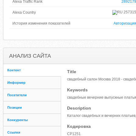
Alexa Traffic Rank
289217
25731
Alexa Country
История изменения показателей
Авторизаци
АНАЛИЗ САЙТА
Контент
Title
свадебный салон Москва 2018 - свадеб
Информер
Keywords
Посетители
свадебные вечерние выпускные платья
Позиции
Description
Каталог свадебных и вечерних платьев
Конкуренты
Кодировка
Ссылки
CP1251