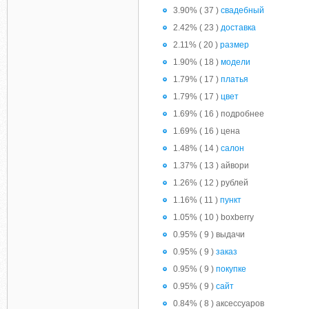
3.90% ( 37 )
свадебный
2.42% ( 23 )
доставка
2.11% ( 20 )
размер
1.90% ( 18 )
модели
1.79% ( 17 )
платья
1.79% ( 17 )
цвет
1.69% ( 16 ) подробнее
1.69% ( 16 ) цена
1.48% ( 14 )
салон
1.37% ( 13 ) айвори
1.26% ( 12 ) рублей
1.16% ( 11 )
пункт
1.05% ( 10 ) boxberry
0.95% ( 9 ) выдачи
0.95% ( 9 )
заказ
0.95% ( 9 )
покупке
0.95% ( 9 )
сайт
0.84% ( 8 ) аксессуаров