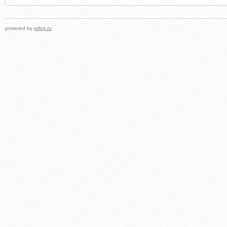
powered by
prlog.ru