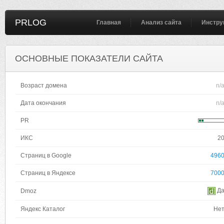
PRLOG
Главная
Анализ сайта
Инстру
ОСНОВНЫЕ ПОКАЗАТЕЛИ САЙТА
Возраст домена
n/
Дата окончания
n/
PR
ИКС
2
Страниц в Google
496
Страниц в Яндексе
700
Д
Dmoz
Яндекс Каталог
Не