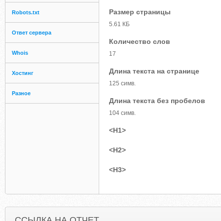
Размер страницы
Robots.txt
5.61 КБ
Ответ сервера
Количество слов
Whois
17
Длина текста на странице
Хостинг
125 симв.
Разное
Длина текста без пробелов
104 симв.
<H1>
<H2>
<H3>
ССЫЛКА НА ОТЧЕТ