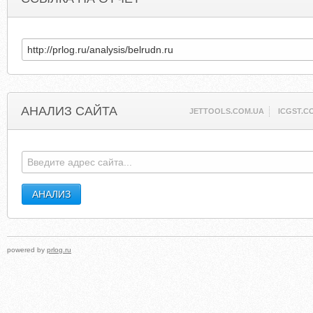
АНАЛИЗ САЙТА
JETTOOLS.COM.UA
ICGST.C
powered by
prlog.ru