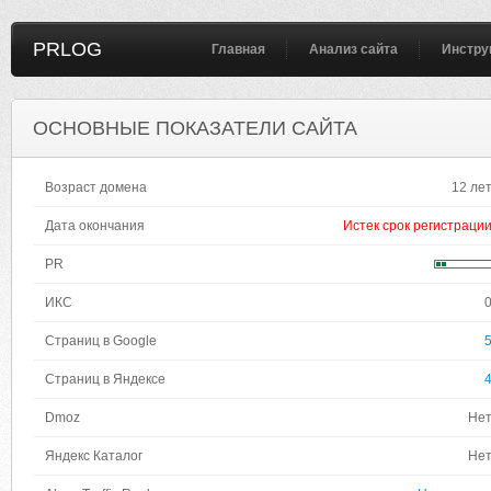
PRLOG
Главная
Анализ сайта
Инстру
ОСНОВНЫЕ ПОКАЗАТЕЛИ САЙТА
Возраст домена
12 ле
Дата окончания
Истек срок регистраци
PR
ИКС
Страниц в Google
Страниц в Яндексе
Dmoz
Не
Яндекс Каталог
Не