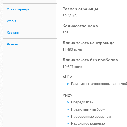
Размер страницы
Ответ сервера
69.43 КБ
Whois
Количество слов
Хостинг
695
Длина текста на странице
Разное
11 483 симв.
Длина текста без пробелов
10 627 симв.
<H1>
Вам нужны качественные автомоб
<H2>
Впереди всех
Правильный выбор -
Проверенные временем
Идеальное решение