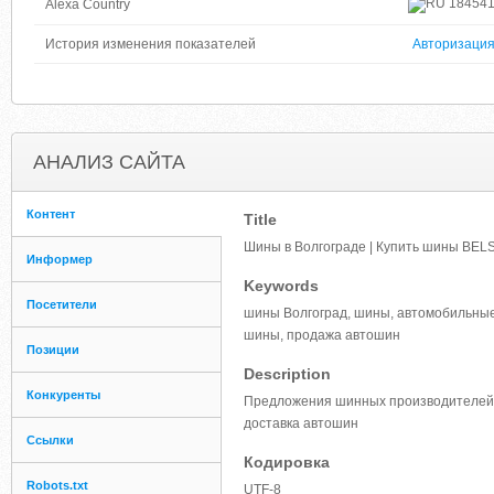
18454
Alexa Country
История изменения показателей
Авторизаци
АНАЛИЗ САЙТА
Контент
Title
Шины в Волгограде | Купить шины BEL
Информер
Keywords
Посетители
шины Волгоград, шины, автомобильные
шины, продажа автошин
Позиции
Description
Конкуренты
Предложения шинных производителей:
доставка автошин
Ссылки
Кодировка
Robots.txt
UTF-8