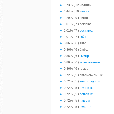
1.73% ( 12 ) купить
1.44% ( 10 )
наши
1.29% ( 9 ) диски
1.01% ( 7 ) belshina
1.01% ( 7 )
доставка
1.01% ( 7 )
сайт
0.86% ( 6 ) авто
0.86% ( 6 ) бафф
0.86% ( 6 )
выбор
0.86% ( 6 )
качественные
0.86% ( 6 ) плаза
0.72% ( 5 ) автомобильные
0.72% ( 5 )
волгоградской
0.72% ( 5 )
грузовых
0.72% ( 5 )
легковых
0.72% ( 5 )
нашем
0.72% ( 5 )
области