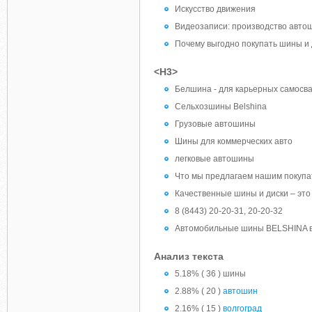
Искусство движения
Видеозаписи: производство авто
Почему выгодно покупать шины и 
<H3>
Белшина - для карьерных самосв
Сельхозшины Belshina
Грузовые автошины
Шины для коммерческих авто
легковые автошины
Что мы предлагаем нашим покуп
Качественные шины и диски – это 
8 (8443) 20-20-31, 20-20-32
Автомобильные шины BELSHINA в 
Анализ текста
5.18% ( 36 ) шины
2.88% ( 20 )
автошин
2.16% ( 15 )
волгоград