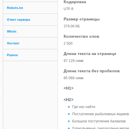
Кодировка
Robots.txt
UTF-8
Размер страницы
Ответ сервера
379.06 КБ
Whois
Количество слов
Хостинг
2 500
Длина текста на странице
Разное
97 129 симв.
Длина текста без пробелов
85 068 симв.
<H1>
<H2>
Где нас найти
Поступление рыболовных ящиков
Большое поступление балаклав
Горнолыжные, снегоходные маски 