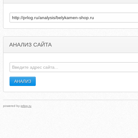
АНАЛИЗ САЙТА
MECHAKGALLERY.COM
PASTORDORREL
powered by
prlog.ru