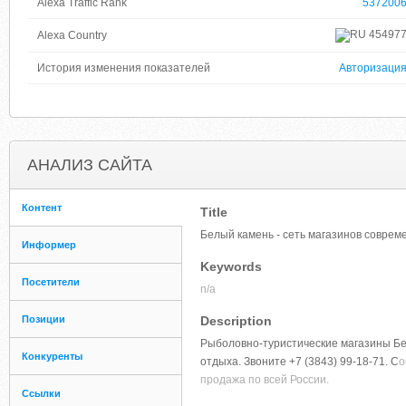
Alexa Traffic Rank
537200
45497
Alexa Country
История изменения показателей
Авторизаци
АНАЛИЗ САЙТА
Контент
Title
Белый камень - сеть магазинов соврем
Информер
Keywords
Посетители
n/a
Позиции
Description
Рыболовно-туристические магазины Бел
Конкуренты
отдыха. Звоните +7 (3843) 99-18-71. С
о
продажа по всей России.
Ссылки