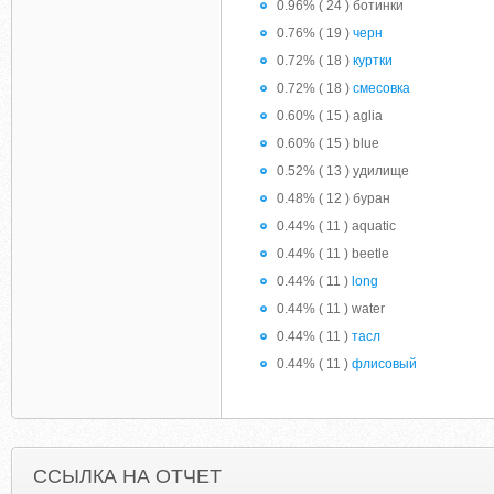
0.96% ( 24 ) ботинки
0.76% ( 19 )
черн
0.72% ( 18 )
куртки
0.72% ( 18 )
смесовка
0.60% ( 15 ) aglia
0.60% ( 15 ) blue
0.52% ( 13 ) удилище
0.48% ( 12 ) буран
0.44% ( 11 ) aquatic
0.44% ( 11 ) beetle
0.44% ( 11 )
long
0.44% ( 11 ) water
0.44% ( 11 )
тасл
0.44% ( 11 )
флисовый
ССЫЛКА НА ОТЧЕТ