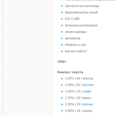
Запчасти на снегоходы
Широкий выбор саней
ICE CUBE
Большая распродажа
линия одежды
магазинов
Немного о нас
Как нас найти?
<H3>
Анализ текста
3.20% ( 80 ) блесна
2.08% ( 52 )
костюм
1.28% ( 32 )
сумки
1.20% ( 30 ) вращ
1.00% ( 25 )
воблер
0.96% ( 24 ) mepps