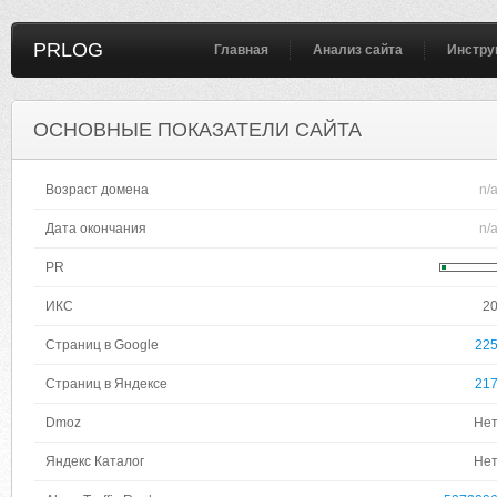
PRLOG
Главная
Анализ сайта
Инстру
ОСНОВНЫЕ ПОКАЗАТЕЛИ САЙТА
Возраст домена
n/
Дата окончания
n/
PR
ИКС
2
Страниц в Google
22
Страниц в Яндексе
21
Dmoz
Не
Яндекс Каталог
Не