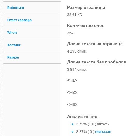
Размер страницы
Robots.txt
38.61 КБ
Ответ сервера
Количество слов
Whois
264
Длина текста на странице
Хостинг
4 293 симв.
Разное
Длина текста без пробелов
3 894 симв.
<H1>
<H2>
<H3>
Анализ текста
3.79% ( 10 ) читать
2.27% ( 6 )
гимназия