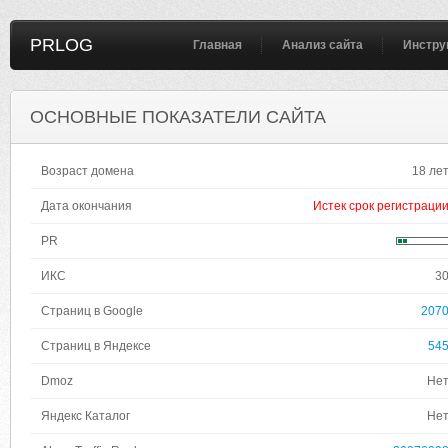
PRLOG
Главная
Анализ сайта
Инстру
ОСНОВНЫЕ ПОКАЗАТЕЛИ САЙТА
Возраст домена
18 ле
Дата окончания
Истек срок регистраци
PR
ИКС
3
Страниц в Google
207
Страниц в Яндексе
54
Dmoz
Не
Яндекс Каталог
Не