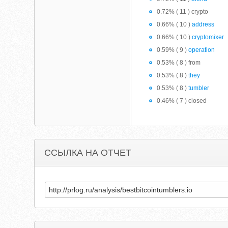
0.72% ( 11 ) crypto
0.66% ( 10 )
address
0.66% ( 10 )
cryptomixer
0.59% ( 9 )
operation
0.53% ( 8 ) from
0.53% ( 8 )
they
0.53% ( 8 )
tumbler
0.46% ( 7 ) closed
ССЫЛКА НА ОТЧЕТ