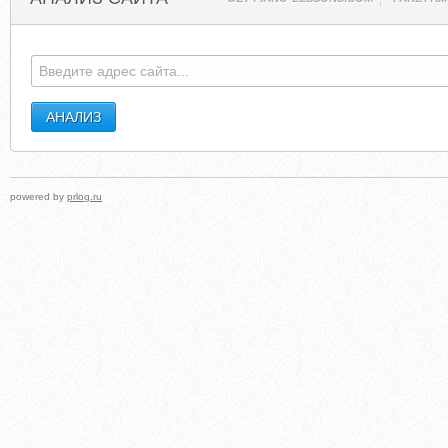
powered by
prlog.ru