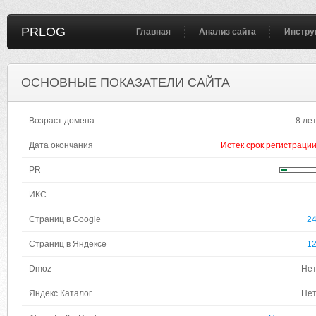
PRLOG
Главная
Анализ сайта
Инстру
ОСНОВНЫЕ ПОКАЗАТЕЛИ САЙТА
Возраст домена
8 ле
Дата окончания
Истек срок регистраци
PR
ИКС
Страниц в Google
2
Страниц в Яндексе
1
Dmoz
Не
Яндекс Каталог
Не