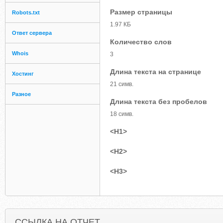
Размер страницы
Robots.txt
1.97 КБ
Ответ сервера
Количество слов
Whois
3
Длина текста на странице
Хостинг
21 симв.
Разное
Длина текста без пробелов
18 симв.
<H1>
<H2>
<H3>
ССЫЛКА НА ОТЧЕТ