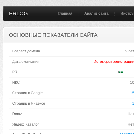
PRLOG
Главная
Анализ сайта
Инстру
ОСНОВНЫЕ ПОКАЗАТЕЛИ САЙТА
Возраст домена
9 ле
Дата окончания
Истек срок регистраци
PR
ИКС
1
Страниц в Google
1
Страниц в Яндексе
Dmoz
Не
Яндекс Каталог
Не