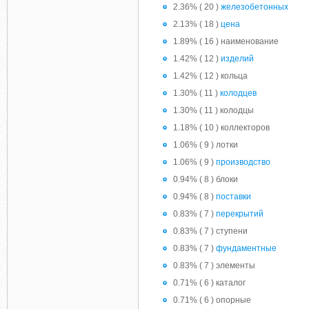
2.36% ( 20 )
железобетонных
2.13% ( 18 )
цена
1.89% ( 16 ) наименование
1.42% ( 12 )
изделий
1.42% ( 12 ) кольца
1.30% ( 11 )
колодцев
1.30% ( 11 ) колодцы
1.18% ( 10 ) коллекторов
1.06% ( 9 ) лотки
1.06% ( 9 )
производство
0.94% ( 8 ) блоки
0.94% ( 8 )
поставки
0.83% ( 7 )
перекрытий
0.83% ( 7 ) ступени
0.83% ( 7 )
фундаментные
0.83% ( 7 ) элементы
0.71% ( 6 ) каталог
0.71% ( 6 ) опорные