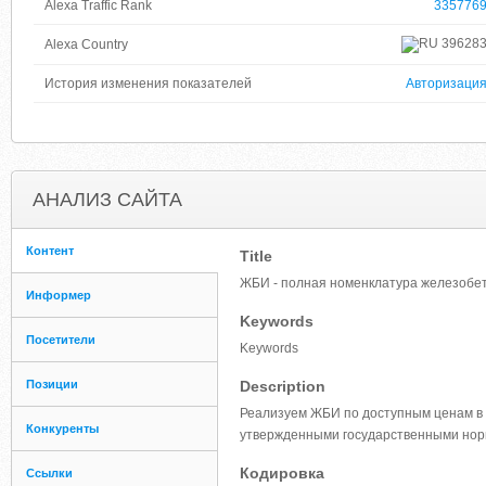
Alexa Traffic Rank
335776
39628
Alexa Country
История изменения показателей
Авторизаци
АНАЛИЗ САЙТА
Контент
Title
ЖБИ - полная номенклатура железобет
Информер
Keywords
Посетители
Keywords
Позиции
Description
Реализуем ЖБИ по доступным ценам в 
Конкуренты
утвержденными государственными нор
Кодировка
Ссылки