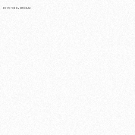
powered by
prlog.ru