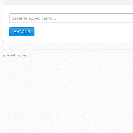
powered by
prlog.ru