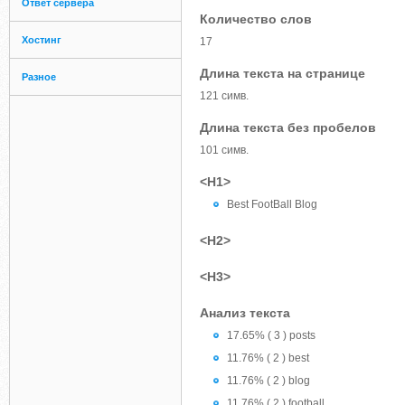
Ответ сервера
Количество слов
Хостинг
17
Длина текста на странице
Разное
121 симв.
Длина текста без пробелов
101 симв.
<H1>
Best FootBall Blog
<H2>
<H3>
Анализ текста
17.65% ( 3 ) posts
11.76% ( 2 ) best
11.76% ( 2 ) blog
11.76% ( 2 ) football