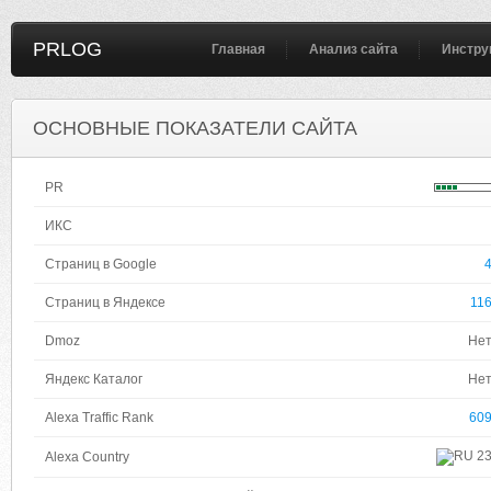
PRLOG
Главная
Анализ сайта
Инстру
ОСНОВНЫЕ ПОКАЗАТЕЛИ САЙТА
PR
ИКС
Страниц в Google
Страниц в Яндексе
11
Dmoz
Не
Яндекс Каталог
Не
Alexa Traffic Rank
60
2
Alexa Country