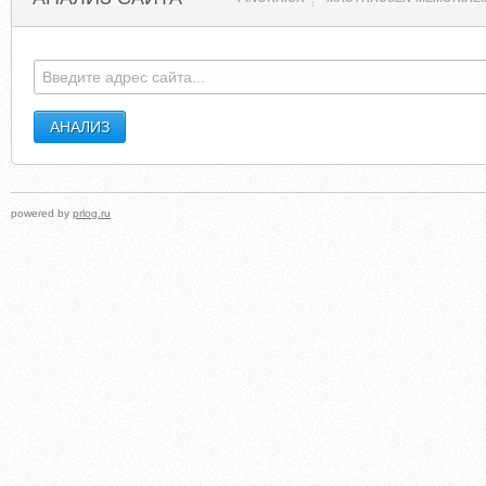
powered by
prlog.ru