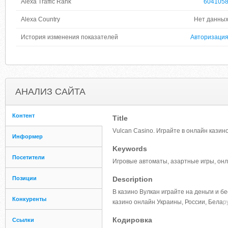
Alexa Traffic Rank
604105
Alexa Country
Нет данны
История изменения показателей
Авторизаци
АНАЛИЗ САЙТА
Контент
Title
Vulcan Casino. Играйте в онлайн казино
Информер
Keywords
Посетители
Игровые автоматы, азартные игры, онл
Позиции
Description
В казино Вулкан играйте на деньги и 
Конкуренты
казино онлайн Украины, России, Бела
р
Кодировка
Ссылки