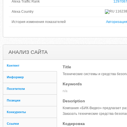
Alexa Traffic Rank
129708
11623
Alexa Country
История изменения показателей
Авторизаци
АНАЛИЗ САЙТА
Контент
Title
Технические системы и средства безоп
Информер
Keywords
Посетители
n/a
Позиции
Description
Компания «БИК-Видео» предлагает раз
Конкуренты
Заказать технические средства безоп
Кодировка
Ссылки