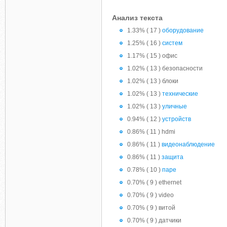
Анализ текста
1.33% ( 17 )
оборудование
1.25% ( 16 )
систем
1.17% ( 15 ) офис
1.02% ( 13 ) безопасности
1.02% ( 13 ) блоки
1.02% ( 13 )
технические
1.02% ( 13 )
уличные
0.94% ( 12 )
устройств
0.86% ( 11 ) hdmi
0.86% ( 11 )
видеонаблюдение
0.86% ( 11 )
защита
0.78% ( 10 )
паре
0.70% ( 9 ) ethernet
0.70% ( 9 ) video
0.70% ( 9 ) витой
0.70% ( 9 ) датчики