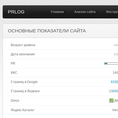
PRLOG
Главная
Анализ сайта
Инстру
ОСНОВНЫЕ ПОКАЗАТЕЛИ САЙТА
Возраст домена
n/
Дата окончания
n/
PR
ИКС
14
Страниц в Google
633
Страниц в Яндексе
1300
Д
Dmoz
Яндекс Каталог
Не