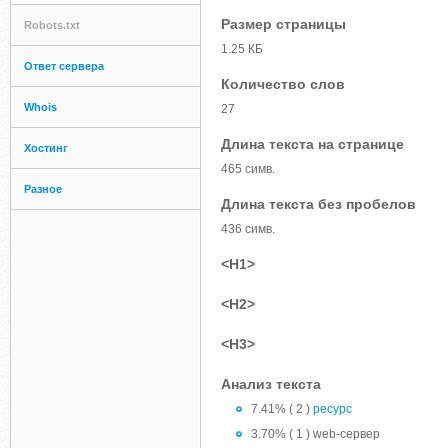
Размер страницы
Robots.txt
1.25 КБ
Ответ сервера
Количество слов
Whois
27
Длина текста на странице
Хостинг
465 симв.
Разное
Длина текста без пробелов
436 симв.
<H1>
<H2>
<H3>
Анализ текста
7.41% ( 2 )
ресурс
3.70% ( 1 ) web-сервер