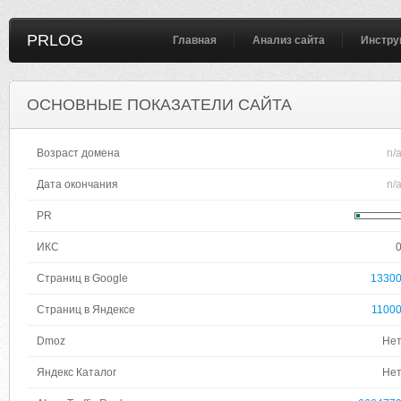
PRLOG
Главная
Анализ сайта
Инстру
ОСНОВНЫЕ ПОКАЗАТЕЛИ САЙТА
Возраст домена
n/
Дата окончания
n/
PR
ИКС
Страниц в Google
1330
Страниц в Яндексе
1100
Dmoz
Не
Яндекс Каталог
Не